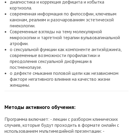
диагностика и коррекция дефицита и избытка
кортизола.
современная информация по философии, ключевым
канонам, реалиям и разочарованиям эстетической
гинекологии.
Современные взгляды на тему молекулярной
микроскопии и таргетной терапии вульвовагинальной
атрофии.
о сексуальной функции как компоненте антиэйджинга,
современные возможности профилактики и
преодоления сексуальной дисфункции в
постменопаузе.
о дефекте смыкания половой щели как независимом
факторе негативного влияния на качество жизни
женщины.
Методы активного обучения:
Программа включает: - лекции с разбором клинических
случаев, которые будут проходить в формате онлайн с
использованием мультимедийной презентации; -