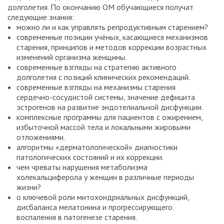
долголетия. По окончанию ОМ обучающиеся получат
следующие знания:
можно ли и как управлять репродуктивным старением?
современные позиции учёных, касающиеся механизмов
старения, принципов и методов коррекции возрастных
изменений организма женщины.
современные взгляды на стратегию активного
долголетия с позиций клинических рекомендаций.
современные взгляды на механизмы старения
сердечно-сосудистой системы, значение дефицита
эстрогенов на развитие эндотелиальной дисфункции.
комплексные программы для пациентов с ожирением,
избыточной массой тела и локальными жировыми
отложениями.
алгоритмы «дерматологической» диагностики
патологических состояний и их коррекции.
чем чреваты нарушения метаболизма
холекальциферола у женщин в различные периоды
жизни?
о ключевой роли митохондриальных дисфункций,
дисбаланса мелатонина и прогрессирующего
воспаления в патогенезе старения.