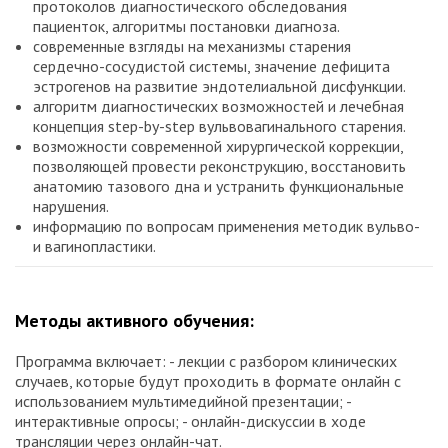
протоколов диагностического обследования
пациенток, алгоритмы постановки диагноза.
современные взгляды на механизмы старения
сердечно-сосудистой системы, значение дефицита
эстрогенов на развитие эндотелиальной дисфункции.
алгоритм диагностических возможностей и лечебная
концепция step-by-step вульвовагинального старения.
возможности современной хирургической коррекции,
позволяющей провести реконструкцию, восстановить
анатомию тазового дна и устранить функциональные
нарушения.
информацию по вопросам применения методик вульво-
и вагинопластики.
Методы активного обучения:
Программа включает: - лекции с разбором клинических
случаев, которые будут проходить в формате онлайн с
использованием мультимедийной презентации; -
интерактивные опросы; - онлайн-дискуссии в ходе
трансляции через онлайн-чат.