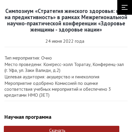
Симпозиум «Стратегия женского здоровья: курс
на предиктивность» в рамках Межрегиональной
научно-практической конференции «Здоровье
женщины - здоровье нации»
24 июня 2022 года
Тип мероприятия: Очно
Место проведени: Конгресс-холл Торатау, Конференц-зал
(г. Уфа, ул. Заки Валиди, д.2)
Целевая аудитория: акушерство и гинекология
Мероприятие одобрено Комиссией по оценке
соответствия учебных мероприятий и обеспечено 3
кредитами НМО (ЗЕТ)
Научная программа
Скачать