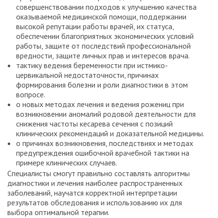
совершенствовании подходов к улучшению качества
оказываемой медицинской помощи, поддержании
высокой репутации работы врачей, их статуса,
обеспечении благоприятных экономических условий
работы, защите от последствий профессиональной
вредности, защите личных прав и интересов врача.
тактику ведения беременности при истмико-
цервикальной недостаточности, причинах
формирования болезни и роли диагностики в этом
вопросе.
о новых методах лечения и ведения рожениц при
возникновении аномалий родовой деятельности для
снижения частоты кесарева сечения с позиций
клинических рекомендаций и доказательной медицины.
о причинах возникновения, последствиях и методах
предупреждения ошибочной врачебной тактики на
примере клинических случаев.
Специалисты смогут правильно составлять алгоритмы
диагностики и лечения наиболее распространенных
заболеваний, научатся корректной интерпретации
результатов обследования и использованию их для
выбора оптимальной терапии.