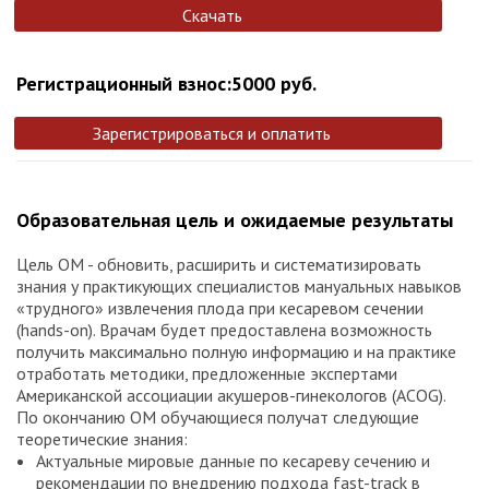
Скачать
Регистрационный взнос:5000 руб.
Зарегистрироваться и оплатить
Образовательная цель и ожидаемые результаты
Цель ОМ - обновить, расширить и систематизировать
знания у практикующих специалистов мануальных навыков
«трудного» извлечения плода при кесаревом сечении
(hands-on). Врачам будет предоставлена возможность
получить максимально полную информацию и на практике
отработать методики, предложенные экспертами
Американской ассоциации акушеров-гинекологов (ACOG).
По окончанию ОМ обучающиеся получат следующие
теоретические знания:
Актуальные мировые данные по кесареву сечению и
рекомендации по внедрению подхода fast-track в