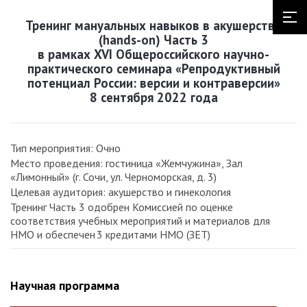
Тренинг мануальных навыков в акушерстве
(hands-on) Часть 3
в рамках XVI Общероссийского научно-
практического семинара «Репродуктивный
потенциал России: версии и контраверсии»
8 сентября 2022 года
Тип мероприятия: Очно
Место проведения: гостиница «Жемчужина», Зал
«Лимонный» (г. Сочи, ул. Черноморская, д. 3)
Целевая аудитория: акушерство и гинекология
Тренинг Часть 3 одобрен Комиссией по оценке
соответствия учебных мероприятий и материалов для
НМО и обеспечен 3 кредитами НМО (ЗЕТ)
Научная программа