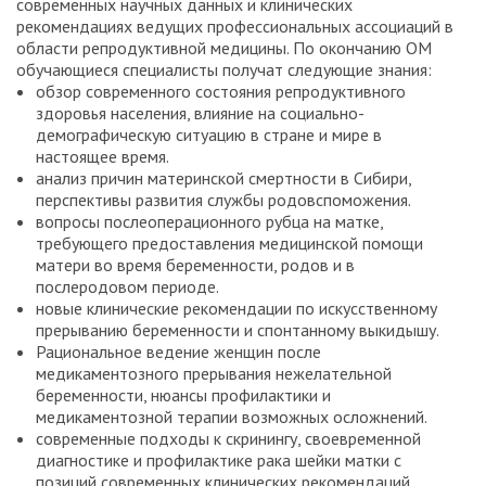
современных научных данных и клинических
рекомендациях ведущих профессиональных ассоциаций в
области репродуктивной медицины. По окончанию ОМ
обучающиеся специалисты получат следующие знания:
обзор современного состояния репродуктивного
здоровья населения, влияние на социально-
демографическую ситуацию в стране и мире в
настоящее время.
анализ причин материнской смертности в Сибири,
перспективы развития службы родовспоможения.
вопросы послеоперационного рубца на матке,
требующего предоставления медицинской помощи
матери во время беременности, родов и в
послеродовом периоде.
новые клинические рекомендации по искусственному
прерыванию беременности и спонтанному выкидышу.
Рациональное ведение женщин после
медикаментозного прерывания нежелательной
беременности, нюансы профилактики и
медикаментозной терапии возможных осложнений.
современные подходы к скринингу, своевременной
диагностике и профилактике рака шейки матки с
позиций современных клинических рекомендаций.