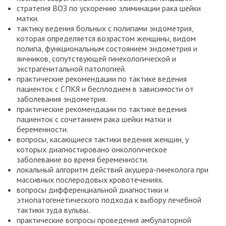
стратегия ВОЗ по ускорению элиминации рака шейки
матки.
тактику ведения больных с полипами эндометрия,
которая определяется возрастом женщины, видом
полипа, функциональным состоянием эндометрия и
яичников, сопутствующей гинекологической и
экстрагенитальной патологией.
практические рекомендации по тактике ведения
пациенток с СПКЯ и бесплодием в зависимости от
заболевания эндометрия.
практические рекомендации по тактике ведения
пациенток с сочетанием рака шейки матки и
беременности.
вопросы, касающиеся тактики ведения женщин, у
которых диагностировано онкологическое
заболевание во время беременности.
локальный алгоритм действий акушера-гинеколога при
массивных послеродовых кровотечениях.
вопросы дифференциальной диагностики и
этиопатогенетического подхода к выбору лечебной
тактики зуда вульвы.
практические вопросы проведения амбулаторной