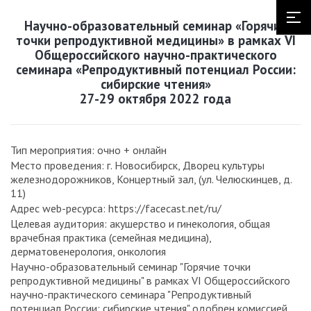
Научно-образовательный семинар «Горячие
точки репродуктивной медицины» в рамках VI
Общероссийского научно-практического
семинара «Репродуктивный потенциал России:
сибирские чтения»
27-29 октября 2022 года
Тип мероприятия: очно + онлайн
Место проведения: г. Новосибирск, Дворец культуры
железнодорожников, Концертный зал, (ул. Челюскинцев, д.
11)
Адрес web-ресурса: https://facecast.net/ru/
Целевая аудитория: акушерство и гинекология, общая
врачебная практика (семейная медицина),
дерматовенерология, онкология
Научно-образовательный семинар "Горячие точки
репродуктивной медицины" в рамках VI Общероссийского
научно-практического семинара "Репродуктивный
потенциал России: сибирские чтения" одобрен комиссией