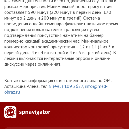
как сумма длительности всех подключений слушателя в
рамках мероприятия. Минимальный порог присутствия
составляет 590 минут (220 минут в первый день, 170
минут во 2 день и 200 минут в третий). Система
проведения онлайн-семинара фиксирует активное время
подключения пользователя к трансляции путем
подтверждения присутствия нажатием на баннер
примерно каждый академический час. Минимальное
количество контролей присутствия – 12 из 14 (4 из 5 в
первый день, 4 из 4 во второй и 4 из 5 в третий день). В
лекции включаются интерактивные опросы и онлайн-
дискуссии через онлайн-чат.
Контактная информация ответственного лица по ОМ:
Асташкина Алена, тел.
8 (495) 109 2627
,
info@med-
obraz.ru