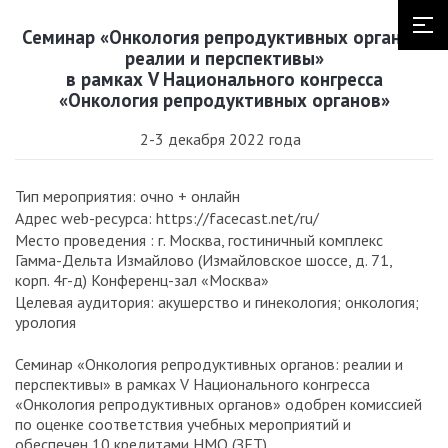
Семинар «Онкология репродуктивных органов:
реалии и перспективы»
в рамках V Национального конгресса
«Онкология репродуктивных органов»
2-3 декабря 2022 года
Тип мероприятия: очно + онлайн
Адрес web-ресурса: https://facecast.net/ru/
Место проведения : г. Москва, гостиничный комплекс
Гамма-Дельта Измайлово (Измайловское шоссе, д. 71,
корп. 4г-д) Конференц-зал «Москва»
Целевая аудитория: акушерство и гинекология; онкология;
урология
Семинар «Онкология репродуктивных органов: реалии и
перспективы» в рамках V Национального конгресса
«Онкология репродуктивных органов» одобрен комиссией
по оценке соответствия учебных мероприятий и
обеспечен 10 кредитами НМО (ЗЕТ).