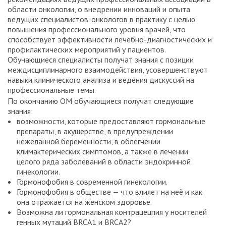
области онкологии, о внедрении инноваций и опыта
ведущих специалистов-онкологов в практику с целью
повышения профессионального уровня врачей, что
способствует эффективности лечебно-диагностических и
профилактических мероприятий у пациентов.
Обучающиеся специалисты получат знания с позиции
междисциплинарного взаимодействия, усовершенствуют
навыки клинического анализа и ведения дискуссий на
профессиональные темы.
По окончанию ОМ обучающиеся получат следующие
знания:
возможности, которые предоставляют гормональные
препараты, в акушерстве, в предупреждении
нежеланной беременности, в облегчении
климактерических симптомов, а также в лечении
целого ряда заболеваний в области эндокринной
гинекологии.
Гормонофобия в современной гинекологии.
Гормонофобия в обществе — что влияет на неё и как
она отражается на женском здоровье.
Возможна ли гормональная контрацецпия у носителей
генных мутаций BRCA1 и BRCA2?