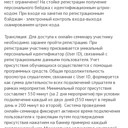
мест ограничено! На стойке регистрации получение
персонального бейджа с идентификационным штрих-
кодом. При входе на занятия по регистрационным
бэйджам - электронный контроль входа-выхода
сканированием штрих-кода.
Трансляция: Для доступа к онлайн-семинару участнику
необходимо заранее пройти регистрацию. При
регистрации участнику присваивается уникальный
персональный идентификатор (User ID), связанный с
регистрационными данными пользователя. Учет
присутствия обучающихся осуществляется с помощью
программных средств. Общая продолжительность
просмотра слушателем, связанная с User ID, формируется
как сумма длительности всех подключений слушателя в
рамках мероприятия. Минимальный порог присутствия
составляет 550 минут (за 2 дня мероприятия) при условии
подключения каждый из двух дней (350 минут в первый
день и 200 минут во второй). Система проведения
онлайн-семинара фиксирует активное время подключения
пользователя к трансляции путем подтверждения
присутствия нажатием на баннер примерно каждый