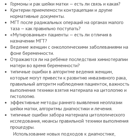
Гормоны и рак шейки матки — есть ли связь и какая?
Критерии приемлемости контрацепции и другие
нормативные документы.
МГТ после радикальных операций на органах малого
таза — как правильно поступать?
«Мутированные» пациенты — есть ли отличия в
назначении МГТ?
Ведение женщин с онкологическими заболеваниями на
фоне беременности.
Отражаются ли на ребёнке последствия химиотерапии
матери во время беременности?
типичные ошибки в алгоритме ведения женщин,
которые могут привести к развитию инвазивного рака,
правильный алгоритм наблюдения пациенток, важность
выполнения техники взятия материала на цитологию и
гистологию.
эффективные методы раннего выявления неоплазии
шейки матки, алгоритмы диагностики и лечения.
типичные ошибки забора материала цитологического
исследования, нюансы правильной техники выполнения
процедуры.
Использование новых подходов к диагностике,