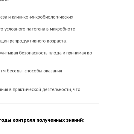
еза и клинико-микробиологических
го условного патогена в микробиоте
щин репродуктивного возраста.
читывая безопасность плода и принимая во
итм беседы, способы оказания
ния в практической деятельности, что
оды контроля полученных знаний: