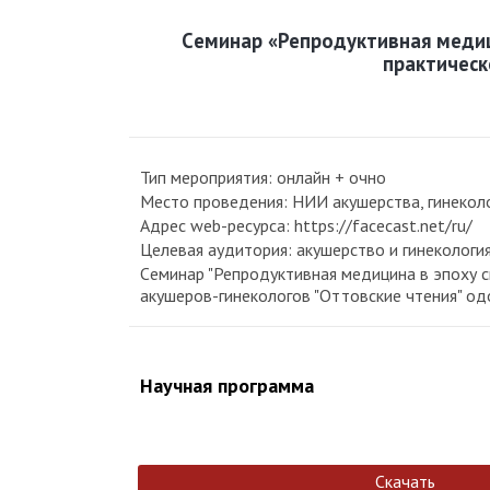
Cеминар «Репродуктивная медиц
практическ
Тип мероприятия: онлайн + очно
Место проведения: НИИ акушерства, гинекологи
Адрес web-ресурса: https://facecast.net/ru/
Целевая аудитория: акушерство и гинекология
Cеминар "Репродуктивная медицина в эпоху с
акушеров-гинекологов "Оттовские чтения" о
Научная программа
Скачать