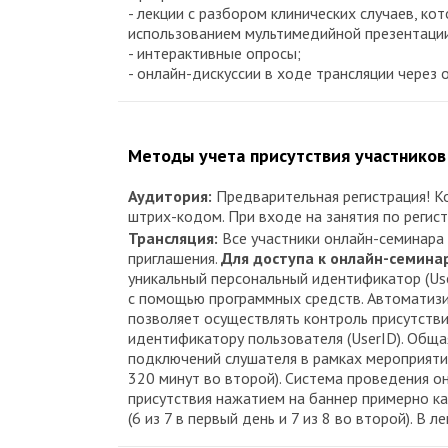
- лекции с разбором клинических случаев, к
использованием мультимедийной презентаци
- интерактивные опросы;
- онлайн-дискуссии в ходе трансляции через 
Методы учета присутствия участников
Аудитория:
Предварительная регистрация! К
штрих-кодом. При входе на занятия по реги
Трансляция:
Все участники онлайн-семинара
приглашения.
Для доступа к онлайн-семина
уникальный персональный идентификатор (Use
с помощью программных средств. Автоматизи
позволяет осуществлять контроль присутстви
идентификатору пользователя (UserID). Обща
подключений слушателя в рамках мероприятия
320 минут во второй). Система проведения 
присутствия нажатием на баннер примерно ка
(6 из 7 в первый день и 7 из 8 во второй). В