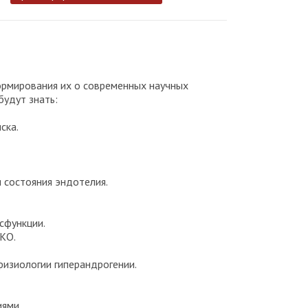
ормирования их о современных научных
удут знать:
ска.
 состояния эндотелия.
сфункции.
КО.
физиологии гиперандрогении.
иями.