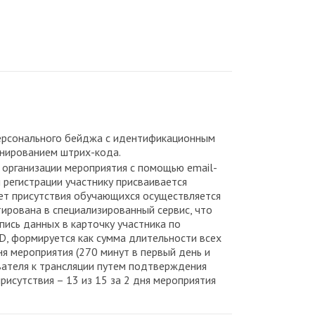
персонального бейджа с идентификационным
анированием штрих-кода.
организации мероприятия с помощью email-
 регистрации участнику присваивается
чет присутствия обучающихся осуществляется
ирована в специализированный сервис, что
ись данных в карточку участника по
D, формируется как сумма длительности всех
я мероприятия (270 минут в первый день и
вателя к трансляции путем подтверждения
исутствия – 13 из 15 за 2 дня мероприятия