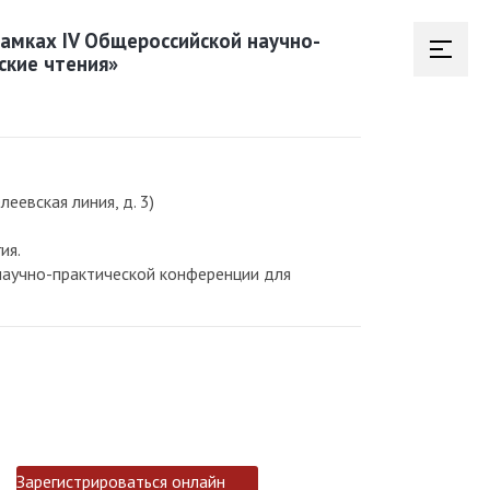
амках IV Общероссийской научно-
ские чтения»
еевская линия, д. 3)
ия.
научно-практической конференции для
Зарегистрироваться онлайн