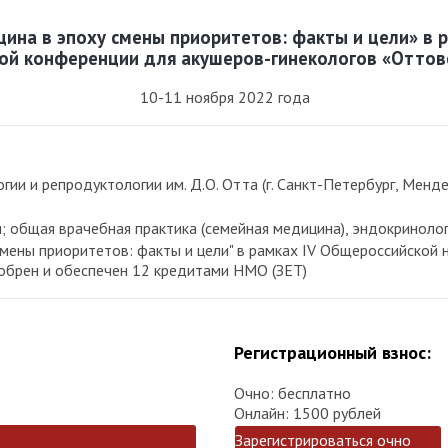
ина в эпоху смены приоритетов: факты и цели» в р
ой конференции для акушеров-гинекологов «Оттов
10-11 ноября 2022 года
и и репродуктологии им. Д.О. Отта (г. Санкт-Петербург, Мендел
; общая врачебная практика (семейная медицина), эндокринолог
мены приоритетов: факты и цели" в рамках IV Общероссийской 
добрен и обеспечен 12 кредитами НМО (ЗЕТ)
Регистрационный взнос:
Очно: бесплатно
Онлайн: 1500 рублей
Зарегистрироваться очно