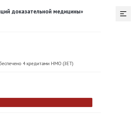
зиций доказательной медицины»
беспечено 4 кредитами НМО (ЗЕТ)