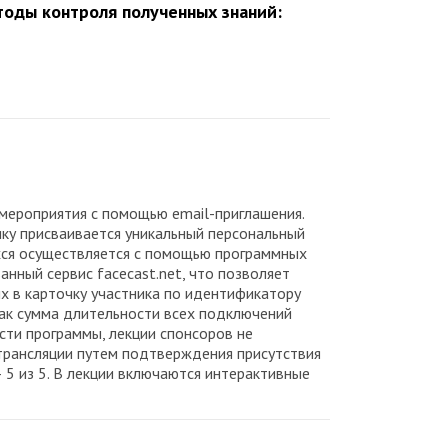
оды контроля полученных знаний:
мероприятия с помощью email-приглашения.
ику присваивается уникальный персональный
ихся осуществляется с помощью программных
нный сервис facecast.net, что позволяет
х в карточку участника по идентификатору
как сумма длительности всех подключений
сти программы, лекции спонсоров не
трансляции путем подтверждения присутствия
5 из 5. В лекции включаются интерактивные