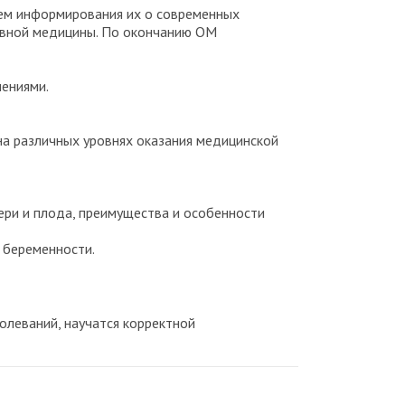
тем информирования их о современных
ивной медицины. По окончанию ОМ
чениями.
а различных уровнях оказания медицинской
ри и плода, преимущества и особенности
 беременности.
олеваний, научатся корректной