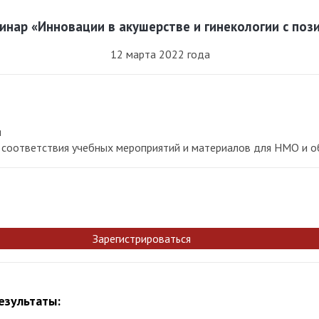
нар «Инновации в акушерстве и гинекологии с по
12 марта 2022 года
я
 соответствия учебных мероприятий и материалов для НМО и о
Зарегистрироваться
езультаты: