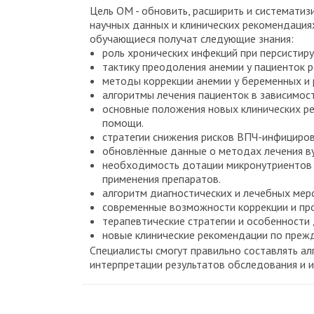
Цель ОМ - обновить, расширить и системати
научных данных и клинических рекомендаци
обучающиеся получат следующие знания:
роль хронических инфекций при персисти
тактику преодоления анемии у пациенток 
методы коррекции анемии у беременных и 
алгоритмы лечения пациенток в зависимост
основные положения новых клинических ре
помощи.
стратегии снижения рисков ВПЧ-инфициров
обновлённые данные о методах лечения в
необходимость дотации микронутриентов в
применения препаратов.
алгоритм диагностических и лечебных мер
современные возможности коррекции и пр
терапевтические стратегии и особенности
новые клинические рекомендации по преж
Специалисты смогут правильно составлять ал
интерпретации результатов обследования и 