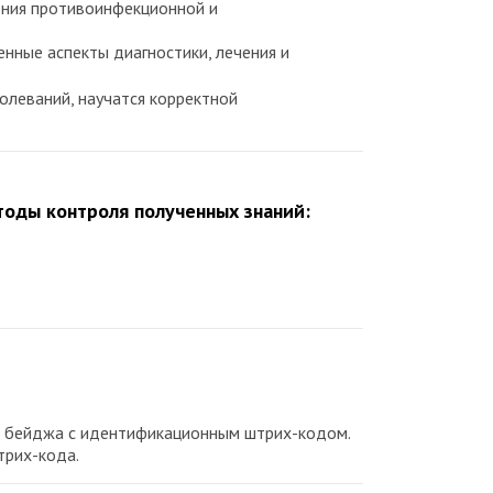
ения противоинфекционной и
нные аспекты диагностики, лечения и
олеваний, научатся корректной
оды контроля полученных знаний:
го бейджа с идентификационным штрих-кодом.
трих-кода.