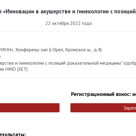
 «Инновации в акушерстве и гинекологии с позици
22 октября 2022 года
ИНН», Конференц-зал (г.Орёл, Кромское ш., д.4)
я
рстве и гинекологии с позиций доказательной медицины" одоб
ми НМО (ЗЕТ)
Регистрационный взнос: н
Зарег
езультаты: