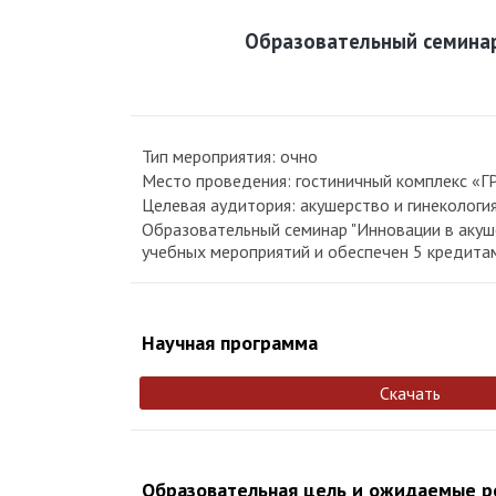
Образовательный семинар
Тип мероприятия: очно
Место проведения: гостиничный комплекс «ГР
Целевая аудитория: акушерство и гинекологи
Образовательный семинар "Инновации в акуше
учебных мероприятий и обеспечен 5 кредита
Научная программа
Скачать
Образовательная цель и ожидаемые р