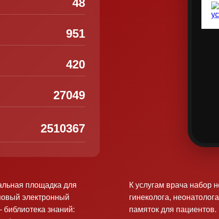
48
951
420
27049
2510367
альная площадка для
К услугам врача набор 
новый электронный
гинеколога, неонатолога
 библиотека знаний:
памяток для пациентов.