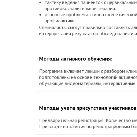
тактику ведения пациенток с цервикальн
противовоспалительной терапии.
основные проблемы этиопатогенетической 
профилактики.
Специалисты смогут правильно составлять ал
интерпретации результатов обследования и 
Методы активного обучения:
Программа включает лекции с разбором клини
подготовлены на основе технологий активно
обучающие видеоматериалы, интерактивные 
Методы учета присутствия участников
Предварительная регистрация! Количество м
При входе на занятия по регистрационным б