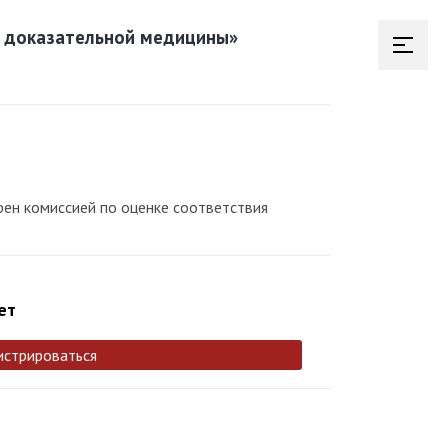
й доказательной медицины»
рен комиссией по оценке соответствия
ет
истрироваться