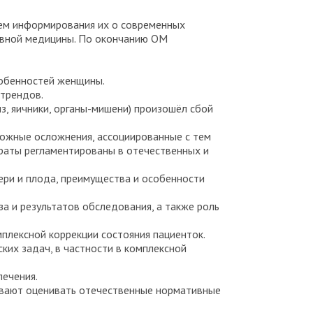
тем информирования их о современных
ивной медицины. По окончанию ОМ
собенностей женщины.
 трендов.
из, яичники, органы-мишени) произошёл сбой
ожные осложнения, ассоциированные с тем
араты регламентированы в отечественных и
ри и плода, преимущества и особенности
а и результатов обследования, а также роль
плексной коррекции состояния пациенток.
их задач, в частности в комплексной
лечения.
ывают оценивать отечественные нормативные