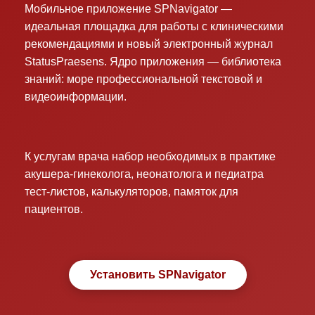
Мобильное приложение SPNavigator —
идеальная площадка для работы с клиническими
рекомендациями и новый электронный журнал
StatusPraesens. Ядро приложения — библиотека
знаний: море профессиональной текстовой и
видеоинформации.
К услугам врача набор необходимых в практике
акушера-гинеколога, неонатолога и педиатра
тест-листов, калькуляторов, памяток для
пациентов.
Установить SPNavigator