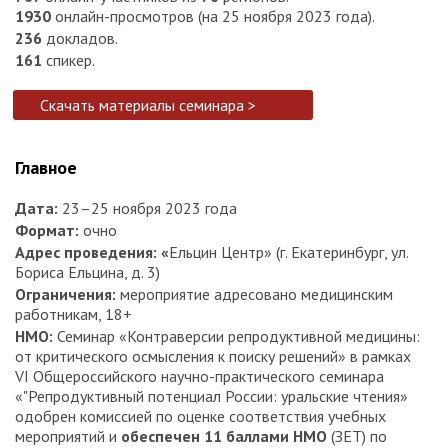
1930
онлайн-просмотров (на 25 ноября 2023 года).
236
докладов.
161
спикер.
Скачать материалы семинара >
Главное
Дата:
23–25 ноября 2023 года
Формат:
очно
Адрес проведения: «
Ельцин Центр» (г. Екатеринбург, ул.
Бориса Ельцина, д. 3)
Ограничения:
мероприятие адресовано медицинским
работникам, 18+
НМО:
Семинар «Контраверсии репродуктивной медицины:
от критического осмысления к поиску решений» в рамках
VI Общероссийского научно-практического семинара
«"Репродуктивный потенциал России: уральские чтения»
одобрен комиссией по оценке соответствия учебных
мероприятий и
обеспечен 11 баллами НМО
(ЗЕТ) по