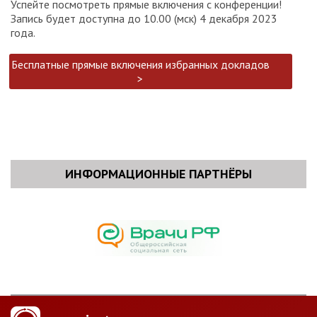
Успейте посмотреть прямые включения с конференции!
Запись будет доступна до 10.00 (мск) 4 декабря 2023
года.
Бесплатные прямые включения избранных докладов
>
ИНФОРМАЦИОННЫЕ ПАРТНЁРЫ