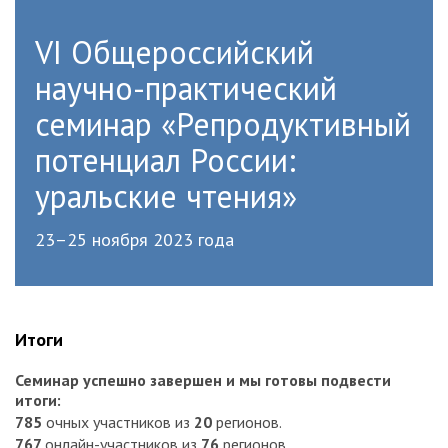
VI Общероссийский
научно-практический
семинар «Репродуктивный
потенциал России:
уральские чтения»
23–25 ноября 2023 года
Итоги
Семинар успешно завершен и мы готовы подвести
итоги:
785
очных участников из
20
регионов.
767
онлайн-участников из
76
регионов.