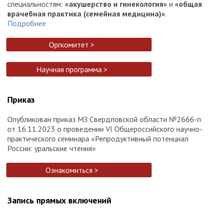
специальностям:
«акушерство и гинекология»
и
«общая
врачебная практика (семейная медицина)»
.
Подробнее
Оргкомитет >
Научная программа >
Приказ
Опубликован приказ МЗ Свердловской области №2666-п
от 16.11.2023 о проведении VI Общероссийского научно-
практического семинара «Репродуктивный потенциал
России: уральские чтения»
Ознакомиться >
Запись прямых включений