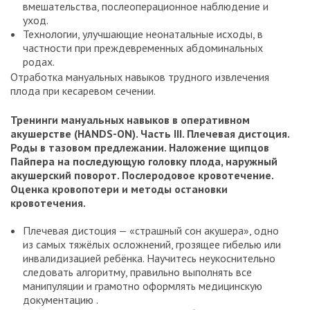
вмешательства, послеоперационное наблюдение и
уход.
Технологии, улучшающие неонатальные исходы, в
частности при преждевременных абдоминальных
родах.
Отработка мануальных навыков трудного извлечения
плода при кесаревом сечении.
Тренинги мануальных навыков в оперативном
акушерстве (HANDS-
ON). Часть
III. Плечевая дистоция.
Роды в тазовом предлежании. Наложение щипцов
Пайпера на последующую головку плода, наружный
акушерский поворот. Послеродовое кровотечение.
Оценка кровопотери и методы остановки
кровотечения.
Плечевая дистоция — «страшный сон акушера», одно
из самых тяжёлых осложнений, грозящее гибелью или
инвалидизацией ребёнка. Научитесь неукоснительно
следовать алгоритму, правильно выполнять все
манипуляции и грамотно оформлять медицинскую
документацию .