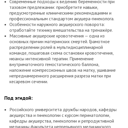
Современные подходы к ведению беременности при
тазовом предлежании: приобретите навыки,
предусмотренные клиническими рекомендациями и
профессиональным стандартом акушера-гинеколога.
Особенности наружного акушерского поворота:
отработайте технику вмешательства на тренажёре.
Массивные акушерские кровотечения — одна из
основных причин материнских смертей. Грамотное
распределении ролей в мультидисциплинарной
команде, пошаговая схема остановки кровотечения,
нюансы интенсивной терапии. Применение
внутриматочного гемостатического баллона,
наложение компрессионных швов на матку, ушивание
непреднамеренного расширения разреза матки при
кесаревом сечении.
Под эгидой:
Российского университета дружбы народов, кафедры
акушерства и гинекологии с курсом перинатологии,
кафедры акушерства, гинекологии и репродуктивной
медицины факультета непрерывного медицинского