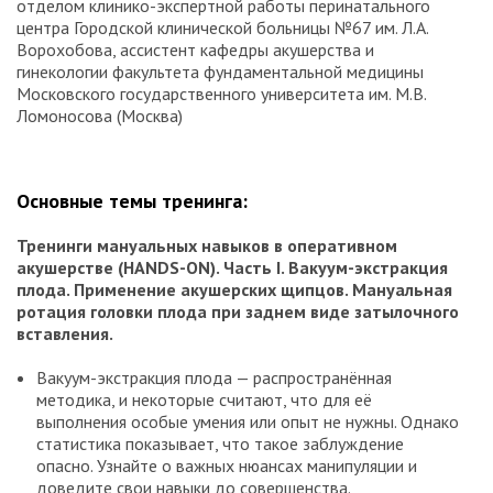
отделом клинико-экспертной работы перинатального
центра Городской клинической больницы №67 им. Л.А.
Ворохобова, ассистент кафедры акушерства и
гинекологии факультета фундаментальной медицины
Московского государственного университета им. М.В.
Ломоносова (Москва)
Основные темы тренинга:
Тренинги мануальных навыков в оперативном
акушерстве (HANDS-
ON). Часть
I. Вакуум-экстракция
плода. Применение акушерских щипцов. Мануальная
ротация головки плода при заднем виде затылочного
вставления.
Вакуум-экстракция плода — распространённая
методика, и некоторые считают, что для её
выполнения особые умения или опыт не нужны. Однако
статистика показывает, что такое заблуждение
опасно. Узнайте о важных нюансах манипуляции и
доведите свои навыки до совершенства.