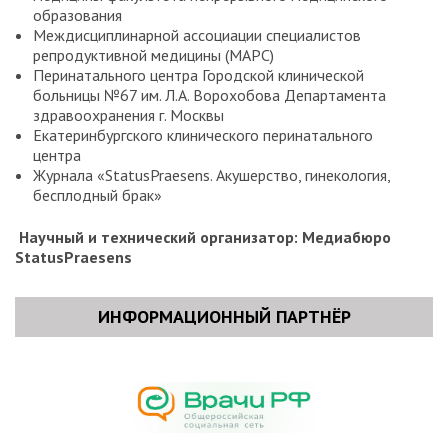
образования
Междисциплинарной ассоциации специалистов
репродуктивной медицины (МАРС)
Перинатального центра Городской клинической
больницы №67 им. Л.А. Ворохобова Департамента
здравоохранения г. Москвы
Екатеринбургского клинического перинатального
центра
Журнала «StatusPraesens. Акушерство, гинекология,
бесплодный брак»
Научный и технический организатор: Медиабюро
StatusPraesens
ИНФОРМАЦИОННЫЙ ПАРТНЁР