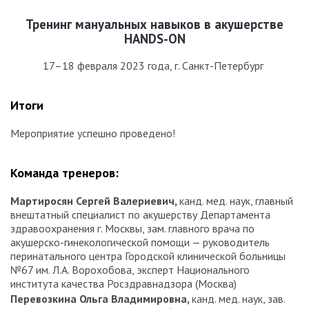
Тренинг мануальных навыков в акушерстве
HANDS-ON
17–18 февраля 2023 года, г. Санкт-Петербург
Итоги
Мероприятие успешно проведено!
Команда тренеров:
Мартиросян Сергей Валериевич,
канд. мед. наук, главный
внештатный специалист по акушерству Департамента
здравоохранения г. Москвы, зам. главного врача по
акушерско-гинекологической помощи — руководитель
перинатального центра Городской клинической больницы
№67 им. Л.А. Ворохобова, эксперт Национального
института качества Росздравнадзора (Москва)
Перевозкина Ольга Владимировна,
канд. мед. наук, зав.