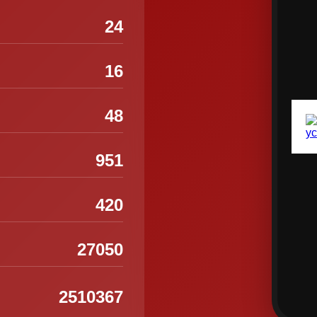
24
16
48
951
420
27050
2510367