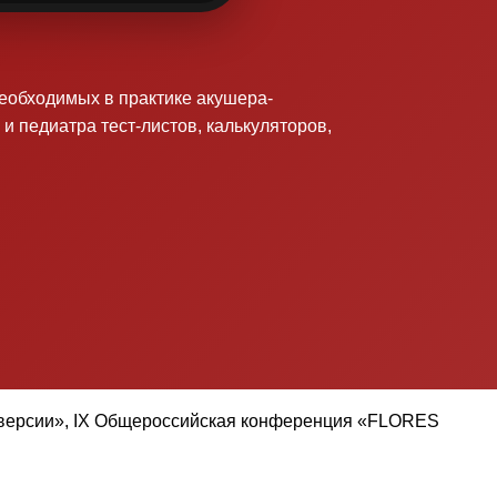
необходимых в практике акушера-
 и педиатра тест-листов, калькуляторов,
раверсии», IX Общероссийская конференция «FLORES