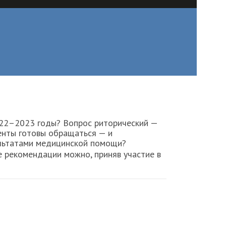
2022–2023 годы? Вопрос риторический —
иенты готовы обращаться — и
зультатами медицинской помощи?
 рекомендации можно, приняв участие в