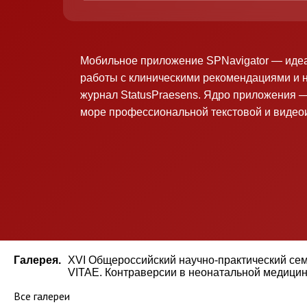
Мобильное приложение SPNavigator — иде
работы с клиническими рекомендациями и 
журнал StatusPraesens. Ядро приложения —
море профессиональной текстовой и виде
Галерея.
XVI Общероссийский научно-практический се
VITAE. Контраверсии в неонатальной медицине
Все галереи