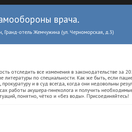
амообороны врача.
, Гранд-отель Жемчужина (ул. Черноморская, д.3)
ость отследить все изменения в законодательстве за 
ие литературы по специальности. Как же быть, если пац
 прокуратуру и в суд всегда, когда они недовольны ре
сах работы акушера-гинеколога и получить необходимые
уаций, понятно, чётко и «без воды». Присоединяйтесь!