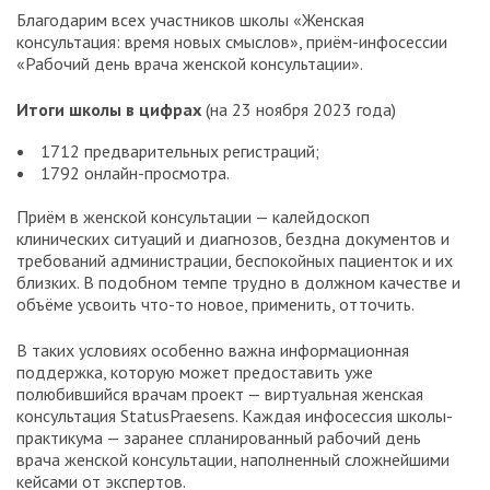
Благодарим всех участников школы «Женская
консультация: время новых смыслов», приём-инфосессии
«Рабочий день врача женской консультации».
Итоги школы в цифрах
(на 23 ноября 2023 года)
1712 предварительных регистраций;
1792 онлайн-просмотра.
Приём в женской консультации — калейдоскоп
клинических ситуаций и диагнозов, бездна документов и
требований администрации, беспокойных пациенток и их
близких. В подобном темпе трудно в должном качестве и
объёме усвоить что-то новое, применить, отточить.
В таких условиях особенно важна информационная
поддержка, которую может предоставить уже
полюбившийся врачам проект — виртуальная женская
консультация StatusPraesens. Каждая инфосессия школы-
практикума — заранее спланированный рабочий день
врача женской консультации, наполненный сложнейшими
кейсами от экспертов.