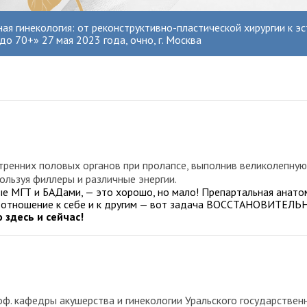
я гинекология: от реконструктивно-пластической хирургии к эст
о 70+» 27 мая 2023 года, очно, г. Москва
ренних половых органов при пролапсе, выполнив великолепную
льзуя филлеры и различные энергии.
ые МГТ и БАДами, — это хорошо, но мало! Препартальная анатом
е отношение к себе и к другим — вот задача ВОССТАНОВИТЕЛЬ
 здесь и сейчас
!
роф. кафедры акушерства и гинекологии Уральского государствен