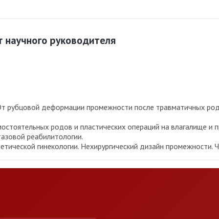
т научного руководителя
От рубцовой деформации промежности после травматичных родо
остоятельных родов и пластических операций на влагалище и п
тазовой реабилитологии.
тической гинекологии. Нехирургический дизайн промежности. Чт