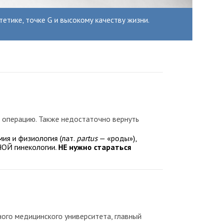
етике, точке G и высокому качеству жизни.
 операцию. Также недостаточно вернуть
ия и физиология (лат.
partus
— «роды»),
НОЙ гинекологии.
НЕ нужно стараться
ного медицинского университета, главный