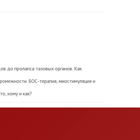
в до пролапса тазовых органов. Как
ромежности. БОС-терапия, миостимуляция и
о, кому и как?