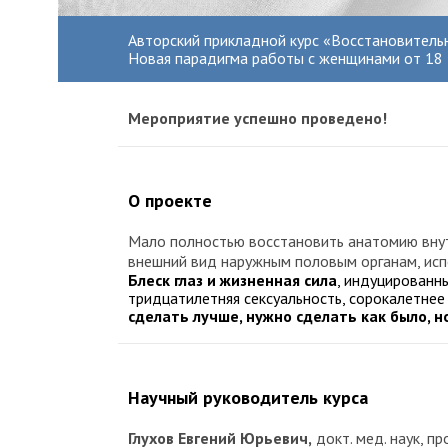
Авторский прикладной курс «Восстановительна
Новая парадигма работы с женщинами от 18 д
Мероприятие успешно проведено!
О проекте
Мало полностью восстановить анатомию внут
внешний вид наружным половым органам, испо
Блеск глаз и жизненная сила
, индуцированн
тридцатилетняя сексуальность, сорокалетне
сделать лучше, нужно сделать как было, но
Научный руководитель курса
Глухов Евгений Юрьевич,
докт. мед. наук, п