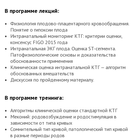
В программе лекций:
Физиология плодово-плацентарного кровообращения.
Понятие о гипоксии плода
Интранатальный мониторинг КТГ: критерии оценки,
консенсус FIGO 2015 года
Интранатальная ЭКГ плода. Оценка ST-сегмента.
Патофизиологические основы и доказательства
обоснованности применения
Клиническая оценка интранатальной КТГ — алгоритм
обоснованных вмешательств
Дискуссия по пройденному материалу.
В программе тренинга:
Алгоритмы клинической оценки стандартной КТГ
Меконий: родовозбуждение и родостимуляция в
зависимости от типа кривых
Сомнительный тип кривой, патологический тип кривой
в разные периоды родов