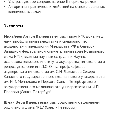
Ультразвуковое сопровождение II периода родов
Алгоритмы практических действий на основе реальных
клинических задач
Эксперты:
Михайлов Антон Валерьевич
, засл. врач РФ, докт. мед.
наук, проф., главный внештатный специалист по
акушерству и гинекологии Минздрава РФ в Северо-
Западном федеральном округе, главный врач Родильного
дома №17, главный научный сотрудник Научно-
исследовательского института акушерства, гинекологии и
репродуктологии им. Д.О. Отта, проф. кафедры
акушерства и гинекологии им. С.Н. Давыдова Северо-
Западного государственного медицинского университета
им. И.И. Мечникова и Первого Санкт-Петербургского
государственного медицинского университета им. И.П.
Павлова (Санкт-Петербург)
Шман Вера Валерьевна
, зав. родильным отделением
родильного дома №17 (Санкт-Петербург)