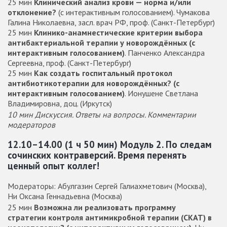
25 мин
Клинический анализ крови — норма и/или
отклонение?
(с интерактивным голосованием). Чумакова
Галина Николаевна, засл. врач РФ, проф. (Санкт-Петербург)
25 мин
Клинико-анамнестические критерии выбора
антибактериальной терапии у новорождённых (с
интерактивным голосованием)
. Панченко Александра
Сергеевна, проф. (Санкт-Петербург)
25 мин
Как создать госпитальный протокол
антибиотикотерапии для новорождённых? (с
интерактивным голосованием)
. Ионушене Светлана
Владимировна, доц. (Иркутск)
10 мин Дискуссия. Ответы на вопросы. Комментарии
модераторов
12.10–14.00 (1 ч 50 мин) Модуль 2.
По следам
сочинских контраверсий. Время перенять
ценный опыт коллег!
Модераторы: Абулгазин Сергей Галиахметович (Москва),
Ни Оксана Геннадьевна (Москва)
25 мин
Возможна ли реализовать программу
стратегии контроля антимикробной терапии (СКАТ) в