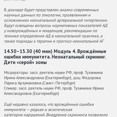
В
докладе будет представлен анализ современных
научных данных по этиологии, проявлениям и
осложнениях неонатальной артериальной гипертензии.
Будут освещены вопросы нормативных показателей АД
у новорождённых и младенцев, рекомендации по
технике определения АД в неонатальной практике, а
также подходы к терапии и прогноз неонатальной АГ
14.50–15.30 (40 мин) Модуль 4.
Врождённые
ошибки иммунитета. Неонатальный скрининг.
Дети «серой» зоны
Модераторы: засл. деятель науки РФ, проф. Тузанкина
Ирина Александровна (Екатеринбург), доц. Фёдорова
Лариса Арзумановна (Санкт-Петербург)
Спикер: засл. деятель науки РФ, проф. Тузанкина Ирина
Александровна (Екатеринбург)
Ещё недавно казалось, что врождённые ошибки
иммунитета — редкая и экзотическая
категория нарушений. Внедрение скрининга позволило