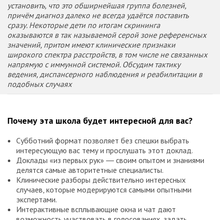
установить, что это обширнейшая группа болезней,
причём диагноз далеко не всегда удаётся поставить
сразу. Некоторые дети по итогам скрининга
оказываются в так называемой серой зоне референсных
значений, притом имеют клинические признаки
широкого спектра расстройств, в том числе не связанных
напрямую с иммунной системой. Обсудим тактику
ведения, диспансерного наблюдения и реабилитации в
подобных случаях
Почему эта школа будет интересной для вас?
Субботний формат позволяет без спешки выбрать
интересующую вас тему и прослушать этот доклад.
Доклады «из первых рук» ― своим опытом и знаниями
делятся самые авторитетные специалисты.
Клинические разборы действительно интересных
случаев, которые модерируются самыми опытными
экспертами.
Интерактивные всплывающие окна и чат дают
возможность участвовать в голосованиях, задать