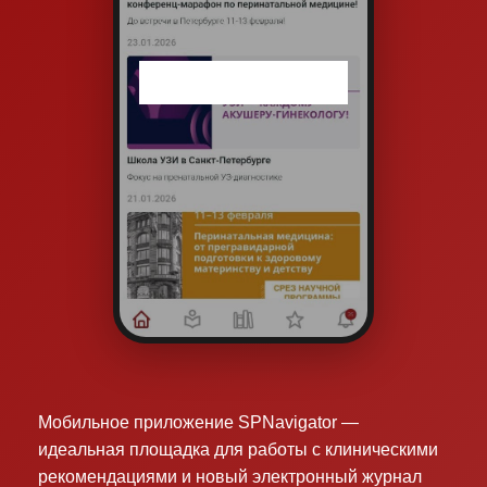
Мобильное приложение SPNavigator —
идеальная площадка для работы с клиническими
рекомендациями и новый электронный журнал