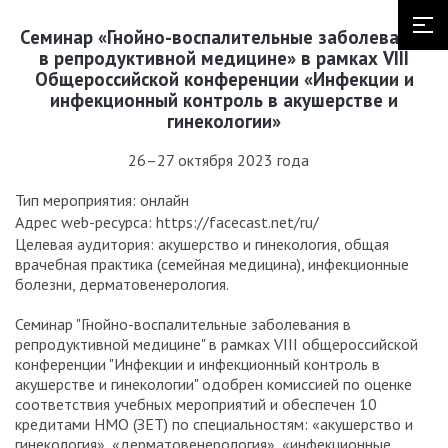
Семинар «Гнойно-воспалительные заболевания
в репродуктивной медицине» в рамках VIII
Общероссийской конференции «Инфекции и
инфекционный контроль в акушерстве и
гинекологии»
26–27 октября 2023 года
Тип мероприятия: онлайн
Адрес web-ресурса: https://facecast.net/ru/
Целевая аудитория: акушерство и гинекология, общая
врачебная практика (семейная медицина), инфекционные
болезни, дерматовенерология.
Семинар "Гнойно-воспалительные заболевания в
репродуктивной медицине" в рамках VIII общероссийской
конференции "Инфекции и инфекционный контроль в
акушерстве и гинекологии" одобрен комиссией по оценке
соответствия учебных мероприятий и обеспечен 10
кредитами НМО (ЗЕТ) по специальностям: «акушерство и
гинекология», «дерматовенерология», «инфекционные