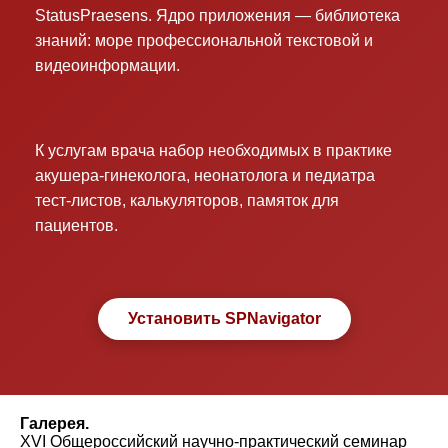
StatusPraesens. Ядро приложения — библиотека
знаний: море профессиональной текстовой и
видеоинформации.
К услугам врача набор необходимых в практике
акушера-гинеколога, неонатолога и педиатра
тест-листов, калькуляторов, памяток для
пациентов.
Установить SPNavigator
Галерея.
XVI Общероссийский научно-практический семинар