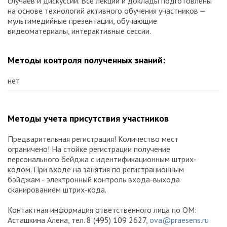
случаев и дискуссии. Все лекции и доклады подготовлены
на основе технологий активного обучения участников ⎼
мультимедийные презентации, обучающие
видеоматериалы, интерактивные сессии.
Методы контроля полученных знаний:
нет
Методы учета присутствия участников
Предварительная регистрация! Количество мест
ограничено! На стойке регистрации получение
персонального бейджа с идентификационным штрих-
кодом. При входе на занятия по регистрационным
бэйджам - электронный контроль входа-выхода
сканированием штрих-кода.
Контактная информация ответственного лица по ОМ:
Асташкина Алена, тел. 8 (495) 109 2627,
ova@praesens.ru