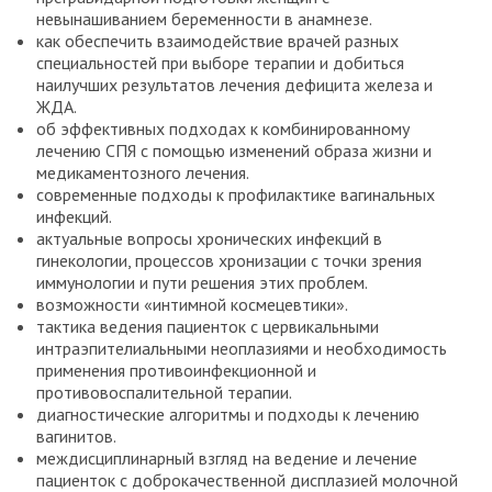
невынашиванием беременности в анамнезе.
как обеспечить взаимодействие врачей разных
специальностей при выборе терапии и добиться
наилучших результатов лечения дефицита железа и
ЖДА.
об эффективных подходах к комбинированному
лечению СПЯ с помощью изменений образа жизни и
медикаментозного лечения.
современные подходы к профилактике вагинальных
инфекций.
актуальные вопросы хронических инфекций в
гинекологии, процессов хронизации с точки зрения
иммунологии и пути решения этих проблем.
возможности «интимной космецевтики».
тактика ведения пациенток с цервикальными
интраэпителиальными неоплазиями и необходимость
применения противоинфекционной и
противовоспалительной терапии.
диагностические алгоритмы и подходы к лечению
вагинитов.
междисциплинарный взгляд на ведение и лечение
пациенток с доброкачественной дисплазией молочной