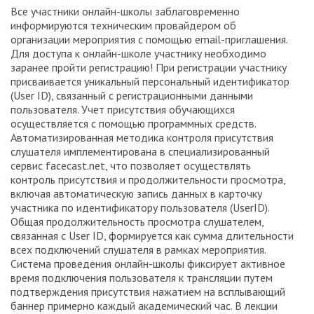
Все участники онлайн-школы заблаговременно
информируются техническим провайдером об
организации мероприятия с помощью email-приглашения.
Для доступа к онлайн-школе участнику необходимо
заранее пройти регистрацию! При регистрации участнику
присваивается уникальный персональный идентификатор
(User ID), связанный с регистрационными данными
пользователя. Учет присутствия обучающихся
осуществляется с помощью программных средств.
Автоматизированная методика контроля присутствия
слушателя имплементирована в специализированный
сервис facecast.net, что позволяет осуществлять
контроль присутствия и продолжительности просмотра,
включая автоматическую запись данных в карточку
участника по идентификатору пользователя (UserID).
Общая продолжительность просмотра слушателем,
связанная с User ID, формируется как сумма длительности
всех подключений слушателя в рамках мероприятия.
Система проведения онлайн-школы фиксирует активное
время подключения пользователя к трансляции путем
подтверждения присутствия нажатием на всплывающий
баннер примерно каждый академический час. В лекции