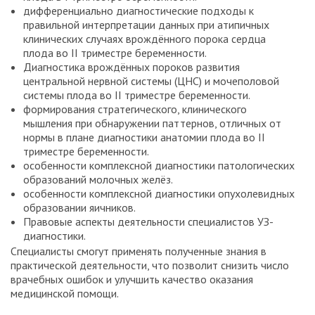
дифференциально диагностические подходы к
правильной интерпретации данных при атипичных
клинических случаях врождённого порока сердца
плода во II триместре беременности.
Диагностика врождённых пороков развития
центральной нервной системы (ЦНС) и мочеполовой
системы плода во II триместре беременности.
формирования стратегического, клинического
мышления при обнаружении паттернов, отличных от
нормы в плане диагностики анатомии плода во II
триместре беременности.
особенности комплексной диагностики патологических
образований молочных желёз.
особенности комплексной диагностики опухолевидных
образовании яичников.
Правовые аспекты деятельности специалистов УЗ-
диагностики.
Специалисты смогут применять полученные знания в
практической деятельности, что позволит снизить число
врачебных ошибок и улучшить качество оказания
медицинской помощи.