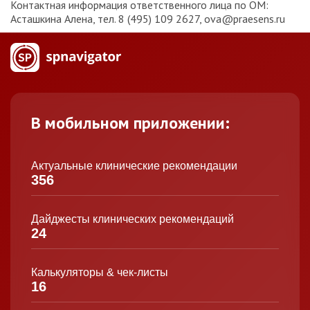
Контактная информация ответственного лица по ОМ:
Асташкина Алена, тел. 8 (495) 109 2627, ova@praesens.ru
В мобильном приложении:
Актуальные клинические рекомендации
356
Дайджесты клинических рекомендаций
24
Калькуляторы & чек-листы
16