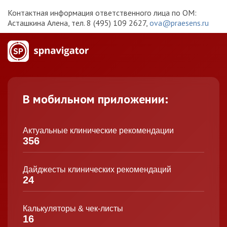
Контактная информация ответственного лица по ОМ:
Асташкина Алена, тел. 8 (495) 109 2627,
ova@praesens.ru
В мобильном приложении:
Актуальные клинические рекомендации
356
Дайджесты клинических рекомендаций
24
Калькуляторы & чек-листы
16