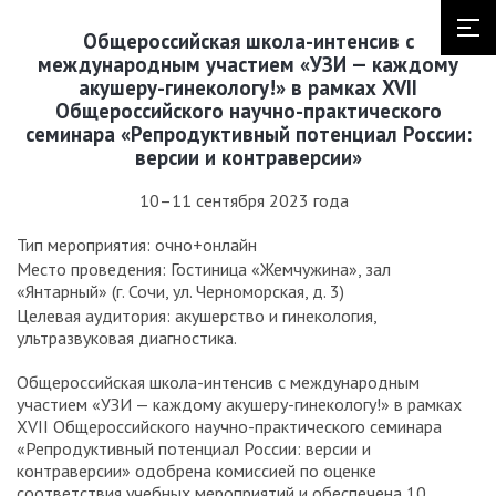
Общероссийская школа-интенсив с
международным участием «УЗИ — каждому
акушеру-гинекологу!» в рамках XVII
Общероссийского научно-практического
семинара «Репродуктивный потенциал России:
версии и контраверсии»
10–11 сентября 2023 года
Тип мероприятия: очно+онлайн
Место проведения: Гостиница «Жемчужина», зал
«Янтарный» (г. Сочи, ул. Черноморская, д. 3)
Целевая аудитория: акушерство и гинекология,
ультразвуковая диагностика.
Общероссийская школа-интенсив с международным
участием «УЗИ — каждому акушеру-гинекологу!» в рамках
XVII Общероссийского научно-практического семинара
«Репродуктивный потенциал России: версии и
контраверсии» одобрена комиссией по оценке
соответствия учебных мероприятий и обеспечена 10