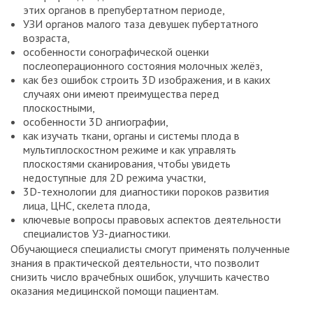
этих органов в препубертатном периоде,
УЗИ органов малого таза девушек пубертатного
возраста,
особенности сонографической оценки
послеоперационного состояния молочных желёз,
как без ошибок строить 3D изображения, и в каких
случаях они имеют преимущества перед
плоскостными,
особенности 3D ангиографии,
как изучать ткани, органы и системы плода в
мультиплоскостном режиме и как управлять
плоскостями сканирования, чтобы увидеть
недоступные для 2D режима участки,
3D-технологии для диагностики пороков развития
лица, ЦНС, скелета плода,
ключевые вопросы правовых аспектов деятельности
специалистов УЗ-диагностики.
Обучающиеся специалисты смогут применять полученные
знания в практической деятельности, что позволит
снизить число врачебных ошибок, улучшить качество
оказания медицинской помощи пациентам.