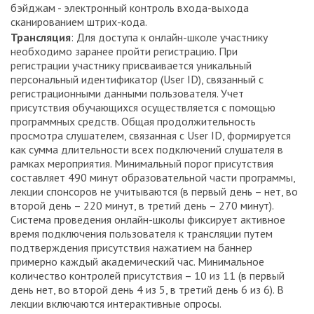
бэйджам - электронный контроль входа-выхода
сканированием штрих-кода.
Трансляция
: Для доступа к онлайн-школе участнику
необходимо заранее пройти регистрацию. При
регистрации участнику присваивается уникальный
персональный идентификатор (User ID), связанный с
регистрационными данными пользователя. Учет
присутствия обучающихся осуществляется с помощью
программных средств. Общая продолжительность
просмотра слушателем, связанная с User ID, формируется
как сумма длительности всех подключений слушателя в
рамках мероприятия. Минимальный порог присутствия
составляет 490 минут образовательной части программы,
лекции спонсоров не учитываются (в первый день – нет, во
второй день – 220 минут, в третий день – 270 минут).
Система проведения онлайн-школы фиксирует активное
время подключения пользователя к трансляции путем
подтверждения присутствия нажатием на баннер
примерно каждый академический час. Минимальное
количество контролей присутствия – 10 из 11 (в первый
день нет, во второй день 4 из 5, в третий день 6 из 6). В
лекции включаются интерактивные опросы.