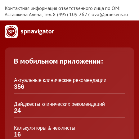
Контактная информация ответственного лица по ОМ:
Асташкина Алена, тел. 8 (495) 109 2627, ova@praesens.ru
В мобильном приложении:
Актуальные клинические рекомендации
356
Дайджесты клинических рекомендаций
24
Калькуляторы & чек-листы
16