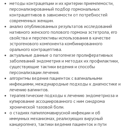
методы контрацепции и их критерии приемлемости,
персонализированный подбор гормональных
контрацептивов в зависимости от потребностей
современных женщин.
анализ опубликованных результатов исследований
нативного женского полового гормона эстетрола, его
свойства и перспективы использования в качестве
эстрогенового компонента комбинированного
орального контрацептива.
актуальные данные о патогенезе пролиферативных
заболеваний эндометрия и методах их профилактики,
существующие тактики ведения и способы
персонализации лечения.
алгоритмы ведения пациенток с вагинальными
инфекциями, международные подходы к диагностике и
лечению вагинитов.
терапевтические подходы к лечению эндометриоза и
купирование ассоциированного с ним синдрома
хронической тазовой боли.
о стадиях папилломавирусной инфекции и об
иммунных механизмах, реализующих вирусный
канцерогенез, тактики ведения пациенток и пути