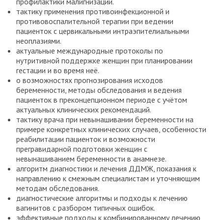
профилактики малигнизации.
тактику применения противоинфекционной и
противовоспалительной терапии при ведении
пациенток с цервикальными интраэпителиальными
неоплазиями.
актуальные международные протоколы по
нутритивной поддержке женщин при планировании
гестации и во время неё.
о возможностях прогнозирования исходов
беременности, методы обследования и ведения
пациенток в преконцепционном периоде с учётом
актуальных клинических рекомендаций.
тактику врача при невынашивании беременности на
примере конкретных клинических случаев, особенности
реабилитации пациенток и возможности
прегравидарной подготовки женщин с
невынашиванием беременности в анамнезе.
алгоритм диагностики и лечения ДДМЖ, показания к
направлению к смежным специалистам и уточняющим
методам обследования.
диагностические алгоритмы и подходы к лечению
вагинитов с разбором типичных ошибок.
эффективные подходы к комбинированному лечению