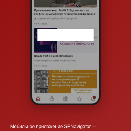
Мобильное приложение SPNavigator —