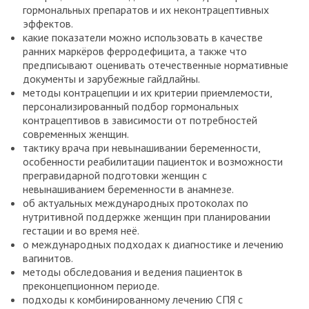
гормональных препаратов и их неконтрацептивных
эффектов.
какие показатели можно использовать в качестве
ранних маркёров ферродефицита, а также что
предписывают оценивать отечественные нормативные
документы и зарубежные гайдлайны.
методы контрацепции и их критерии приемлемости,
персонализированный подбор гормональных
контрацептивов в зависимости от потребностей
современных женщин.
тактику врача при невынашивании беременности,
особенности реабилитации пациенток и возможности
прегравидарной подготовки женщин с
невынашиванием беременности в анамнезе.
об актуальных международных протоколах по
нутритивной поддержке женщин при планировании
гестации и во время неё.
о международных подходах к диагностике и лечению
вагинитов.
методы обследования и ведения пациенток в
преконцепционном периоде.
подходы к комбинированному лечению СПЯ с