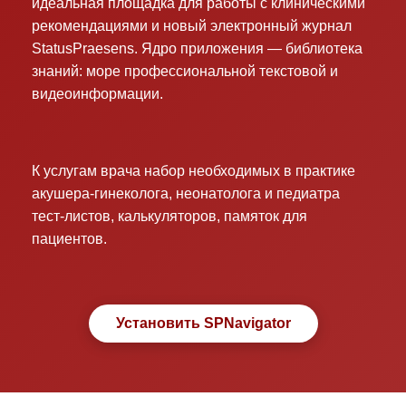
идеальная площадка для работы с клиническими
рекомендациями и новый электронный журнал
StatusPraesens. Ядро приложения — библиотека
знаний: море профессиональной текстовой и
видеоинформации.
К услугам врача набор необходимых в практике
акушера-гинеколога, неонатолога и педиатра
тест-листов, калькуляторов, памяток для
пациентов.
Установить SPNavigator