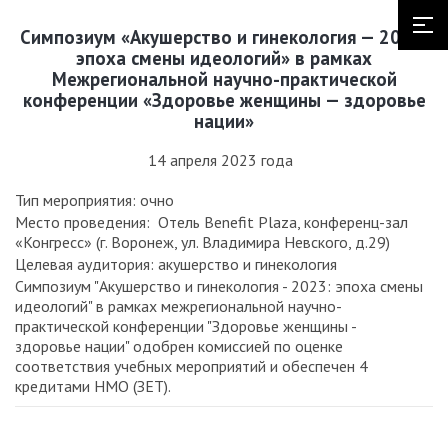
Симпозиум «Акушерство и гинекология — 2023:
эпоха смены идеологий» в рамках
Межрегиональной научно-практической
конференции «Здоровье женщины — здоровье
нации»
14 апреля 2023 года
Тип мероприятия: очно
Место проведения: Отель Benefit Plaza, конференц-зал
«Конгресс» (г. Воронеж, ул. Владимира Невского, д.29)
Целевая аудитория: акушерство и гинекология
Симпозиум "Акушерство и гинекология - 2023: эпоха смены
идеологий" в рамках межрегиональной научно-
практической конференции "Здоровье женщины -
здоровье нации" одобрен комиссией по оценке
соответствия учебных мероприятий и обеспечен 4
кредитами НМО (ЗЕТ).