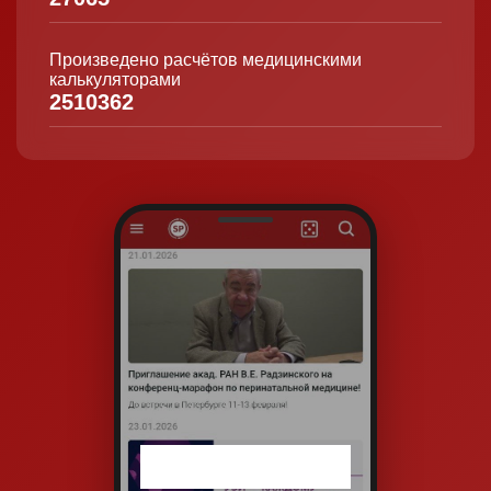
Произведено расчётов медицинскими
калькуляторами
2510362