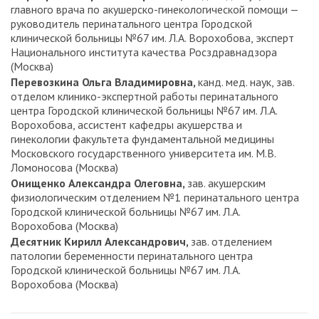
главного врача по акушерско-гинекологической помощи —
руководитель перинатального центра Городской
клинической больницы №67 им. Л.А. Ворохобова, эксперт
Национального института качества Росздравнадзора
(Москва)
Перевозкина Ольга Владимировна,
канд. мед. наук, зав.
отделом клинико-экспертной работы перинатального
центра Городской клинической больницы №67 им. Л.А.
Ворохобова, ассистент кафедры акушерства и
гинекологии факультета фундаментальной медицины
Московского государственного университета им. М.В.
Ломоносова (Москва)
Онищенко Александра Олеговна,
зав. акушерским
физиологическим отделением №1 перинатального центра
Городской клинической больницы №67 им. Л.А.
Ворохобова (Москва)
Десятник Кирилл Александрович,
зав. отделением
патологии беременности перинатального центра
Городской клинической больницы №67 им. Л.А.
Ворохобова (Москва)