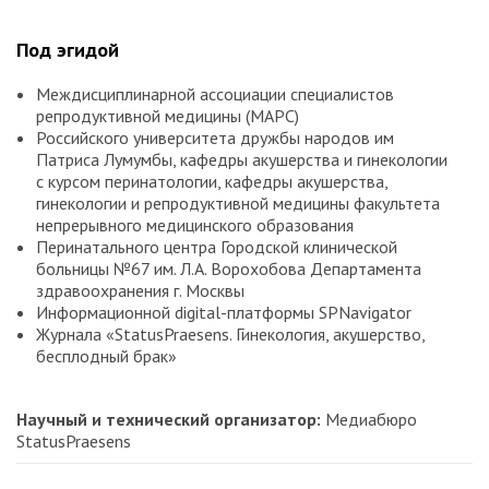
Под эгидой
Междисциплинарной ассоциации специалистов
репродуктивной медицины (МАРС)
Российского университета дружбы народов им
Патриса Лумумбы, кафедры акушерства и гинекологии
с курсом перинатологии, кафедры акушерства,
гинекологии и репродуктивной медицины факультета
непрерывного медицинского образования
Перинатального центра Городской клинической
больницы №67 им. Л.А. Ворохобова Департамента
здравоохранения г. Москвы
Информационной digital-платформы SPNavigator
Журнала «StatusPraesens. Гинекология, акушерство,
бесплодный брак»
Научный и технический организатор:
Медиабюро
StatusPraesens