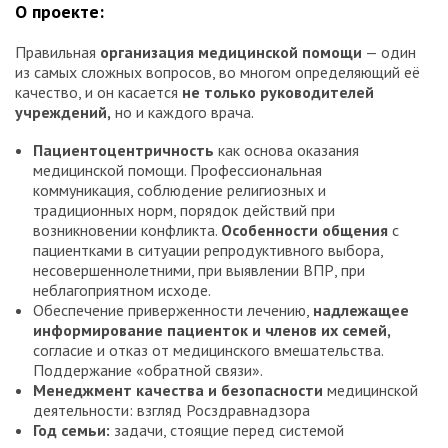
О проекте:
Правильная
организация медицинской помощи
— один
из самых сложных вопросов, во многом определяющий её
качество, и он касается
не только руководителей
учреждений,
но и каждого врача.
Пациентоцентричность
как основа оказания
медицинской помощи. Профессиональная
коммуникация, соблюдение религиозных и
традиционных норм, порядок действий при
возникновении конфликта.
Особенности общения
с
пациентками в ситуации репродуктивного выбора,
несовершеннолетними, при выявлении ВПР, при
неблагоприятном исходе.
Обеспечение приверженности лечению,
надлежащее
информирование пациенток и членов их семей,
согласие и отказ от медицинского вмешательства.
Поддержание «обратной связи».
Менеджмент качества
и безопасности
медицинской
деятельности: взгляд Росздравнадзора
Год семьи:
задачи, стоящие перед системой