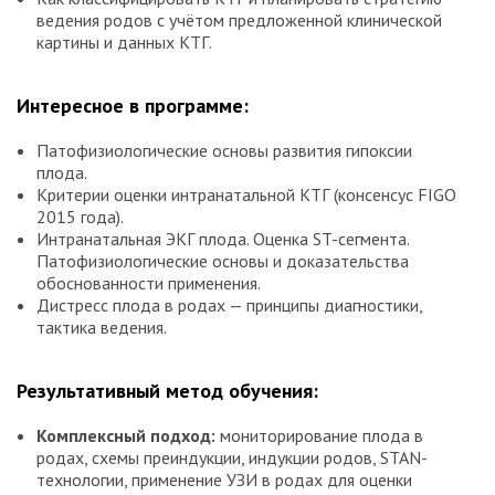
ведения родов с учётом предложенной клинической
картины и данных КТГ.
Интересное в программе:
Патофизиологические основы развития гипоксии
плода.
Критерии оценки интранатальной КТГ (консенсус FIGO
2015 года).
Интранатальная ЭКГ плода. Оценка ST-сегмента.
Патофизиологические основы и доказательства
обоснованности применения.
Дистресс плода в родах — принципы диагностики,
тактика ведения.
Результативный метод обучения:
Комплексный подход
:
мониторирование плода в
родах, схемы преиндукции, индукции родов, STAN-
технологии, применение УЗИ в родах для оценки