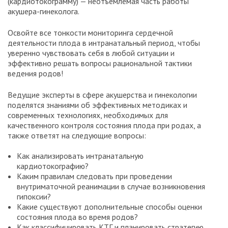
(кардиотокограмму) — неотъемлемая часть работы
акушера-гинеколога.
Освойте все тонкости мониторинга сердечной
деятельности плода в интранатальный период, чтобы
уверенно чувствовать себя в любой ситуации и
эффективно решать вопросы рациональной тактики
ведения родов!
Ведущие эксперты в сфере акушерства и гинекологии
поделятся знаниями об эффективных методиках и
современных технологиях, необходимых для
качественного контроля состояния плода при родах, а
также ответят на следующие вопросы:
Как анализировать интранатальную
кардиотокографию?
Каким правилам следовать при проведении
внутриматочной реанимации в случае возникновения
гипоксии?
Какие существуют дополнительные способы оценки
состояния плода во время родов?
Как классифицировать КТГ и планировать стратегию