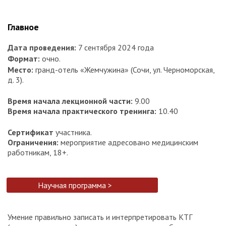
Главное
Дата проведения:
7 сентября 2024 года
Формат:
очно.
Место:
гранд-отель «Жемчужина» (Сочи, ул. Черноморская,
д. 3).
Время начала лекционной части:
9.00
Время начала практического тренинга:
10.40
Сертификат
участника.
Ограничения:
мероприятие адресовано медицинским
работникам, 18+.
Научная программа >
Умение правильно записать и интерпретировать КТГ