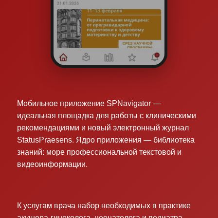
Мобильное приложение SPNavigator —
идеальная площадка для работы с клиническими
рекомендациями и новый электронный журнал
StatusPraesens. Ядро приложения — библиотека
знаний: море профессиональной текстовой и
видеоинформации.
К услугам врача набор необходимых в практике
акушера-гинеколога, неонатолога и педиатра