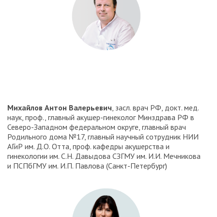
Михайлов Антон Валерьевич
, засл. врач РФ, докт. мед.
наук, проф., главный акушер-гинеколог Минздрава РФ в
Северо-Западном федеральном округе, главный врач
Родильного дома №17, главный научный сотрудник НИИ
АГиР им. Д.О. Отта, проф. кафедры акушерства и
гинекологии им. С.Н. Давыдова СЗГМУ им. И.И. Мечникова
и ПСПбГМУ им. И.П. Павлова (Санкт-Петербург)