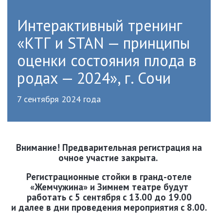
Интерактивный тренинг
«КТГ и STAN — принципы
оценки состояния плода в
родах — 2024», г. Сочи
7 сентября 2024 года
Внимание! Предварительная регистрация на
очное участие закрыта.
Регистрационные стойки в гранд-отеле
«Жемчужина» и Зимнем театре будут
работать с 5 сентября с 13.00 до 19.00
и далее в дни проведения мероприятия с 8.00.