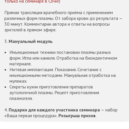
только на семинаре в Сочи!
)
Прямая трансляция врачебного приёма с применением
различных форм плазмы. От забора крови до результата —
30 минут. Комментарии автора и ответы на вопросы
зрителей в прямом эфире.
3.
Мануальный модуль
Инъекционные техники постановки плазмы разных
форм. Игла или канюля. Отработка на биоидентичном
материале.
Нитевая имплантация. Показания. Сочетание с
инъекционными методами. Мануальная отработка на
муляжах.
Секреты кухни приготовления препаратов
аутологичной плазмы. Рецепт приготовления
плазмогеля.
4.
Подарки для каждого участника семинара
— набор
«Ваша первая процедура».
Розыгрыш призов
.