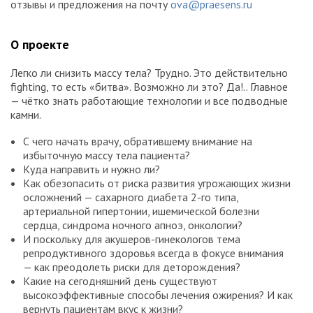
отзывы и предложения на почту
ova@praesens.ru
О проекте
Легко ли снизить массу тела? Трудно. Это действительно
fighting, то есть «битва». Возможно ли это? Да!.. Главное
— чётко знать работающие технологии и все подводные
камни.
С чего начать врачу, обратившему внимание на
избыточную массу тела пациента?
Куда направить и нужно ли?
Как обезопасить от риска развития угрожающих жизни
осложнений — сахарного диабета 2-го типа,
артериальной гипертонии, ишемической болезни
сердца, синдрома ночного апноэ, онкологии?
И поскольку для акушеров-гинекологов тема
репродуктивного здоровья всегда в фокусе внимания
— как преодолеть риски для деторождения?
Какие на сегодняшний день существуют
высокоэффективные способы лечения ожирения? И как
вернуть пациентам вкус к жизни?