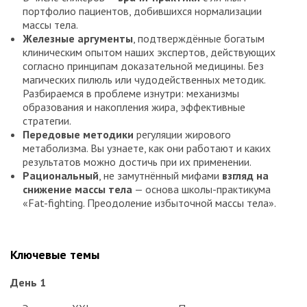
портфолио пациентов, добившихся нормализации
массы тела.
Железные аргументы
, подтверждённые богатым
клиническим опытом наших экспертов, действующих
согласно принципам доказательной медицины. Без
магических пилюль или чудодейственных методик.
Разбираемся в проблеме изнутри: механизмы
образования и накопления жира, эффективные
стратегии.
Передовые методики
регуляции жирового
метаболизма. Вы узнаете, как они работают и каких
результатов можно достичь при их применении.
Рациональный
, не замутнённый мифами
взгляд на
снижение массы тела
— основа школы-практикума
«Fat-fighting. Преодоление избыточной массы тела».
Ключевые темы
День 1