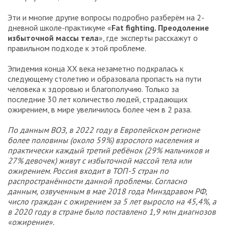
Эти и многие другие вопросы подробно разберём на 2-
дневной школе-практикуме «
Fat fighting. Преодоление
избыточной массы тела
», где эксперты расскажут о
правильном подходе к этой проблеме.
Эпидемия конца XX века незаметно подкралась к
следующему столетию и образовала пропасть на пути
человека к здоровью и благополучию. Только за
последние 30 лет количество людей, страдающих
ожирением, в мире увеличилось более чем в 2 раза.
По данным ВОЗ, в 2022 году в Европейском регионе
более половины (около 59%) взрослого населения и
практически каждый третий ребёнок (29% мальчиков и
27% девочек) живут с избыточной массой тела или
ожирением. Россия входит в ТОП-5 стран по
распространённости данной проблемы. Согласно
данным, озвученным в мае 2018 года Минздравом РФ,
число граждан с ожирением за 5 лет выросло на 45,4%, а
в 2020 году в стране было поставлено 1,9 млн диагнозов
«ожирение».