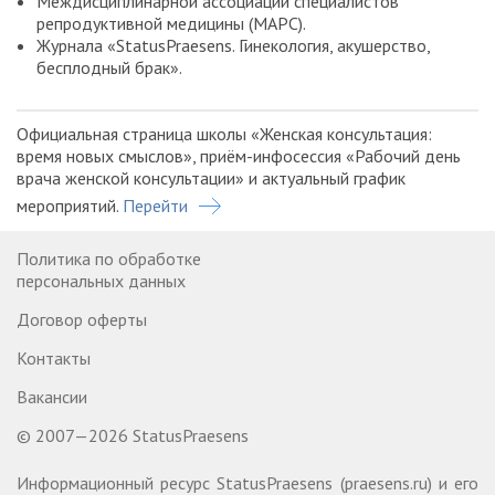
Междисциплинарной ассоциации специалистов
репродуктивной медицины (МАРС).
Журнала «StatusPraesens. Гинекология, акушерство,
бесплодный брак».
Официальная страница школы «Женская консультация:
время новых смыслов», приём-инфосессия «Рабочий день
врача женской консультации» и актуальный график
мероприятий.
Перейти
Политика по обработке
персональных данных
Договор оферты
Контакты
Вакансии
© 2007—2026 StatusPraesens
Информационный ресурс StatusPraesens (praesens.ru) и его