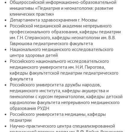
Общероссийской информационно-образовательной
инициативы «Педиатрия и неонатология: развитие
клинических практик»
Департамента здравоохранения г. Москвы
Российской медицинской академии непрерывного
профессионального образования, кафедры педиатрии
им. Г.Н. Сперанского, кафедры неонатологии им. В.В.
Гаврюшова педиатрического факультета
Национального медицинского исследовательского
центра здоровья детей
Российского национального исследовательского
медицинского университета им. Н.И. Пирогова,
кафедры факультетской педиатрии педиатрического
факультета
Российского университета дружбы народов,
медицинского института, кафедры акушерства и
гинекологии с курсом перинатологии, кафедры детской
кардиологии факультета непрерывного медицинского
образования РУДН
Российского университета медицины, кафедры
педиатрии
Научно-практического центра специализированной
медицинской помощи детям им. В.Ф. Войно-Ясенецкого