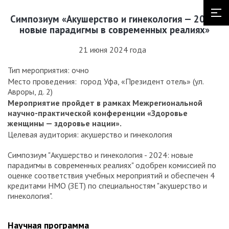
Симпозиум «Акушерство и гинекология — 2024:
новые парадигмы в современных реалиях»
21 июня 2024 года
Тип мероприятия: очно
Место проведения: город Уфа, «Президент отель» (ул.
Авроры, д. 2)
Мероприятие пройдет в рамках Межрегиональной
научно-практической конференции «Здоровье
женщины — здоровье нации».
Целевая аудитория: акушерство и гинекология
Симпозиум "Акушерство и гинекология - 2024: новые
парадигмы в современных реалиях" одобрен комиссией по
оценке соответствия учебных мероприятий и обеспечен 4
кредитами НМО (ЗЕТ) по специальностям "акушерство и
гинекология".
Научная программа