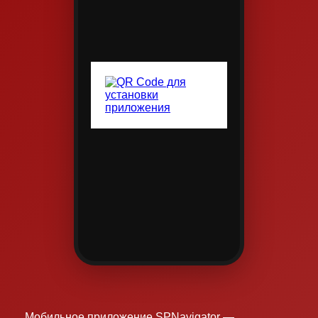
Мобильное приложение SPNavigator —