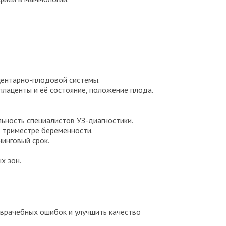
центарно-плодовой системы.
лаценты и её состояние, положение плода.
ьность специалистов УЗ-диагностики.
I триместре беременности.
инговый срок.
х зон.
о врачебных ошибок и улучшить качество