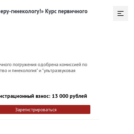
ру-гинекологу!» Курс первичного
ичного погружения одобрена комиссией по
о и гинекология" и "ультразвуковая
истрационный взнос: 13 000 рублей
Зарегистрироваться