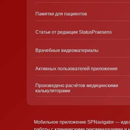
Памятки для пациентов
Статьи от редакции StatusPraesens
Врачебные видеоматериалы
Активных пользователей приложения
Произведено расчётов медицинскими
калькуляторами
Мобильное приложение SPNavigator — иде
работы с клиническими рекомендациями и 