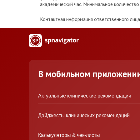
академический час. Минимальное количество к
Контактная информация ответственного лица 
В мобильном приложени
Актуальные клинические рекомендации
Дайджесты клинических рекомендаций
Калькуляторы & чек-листы