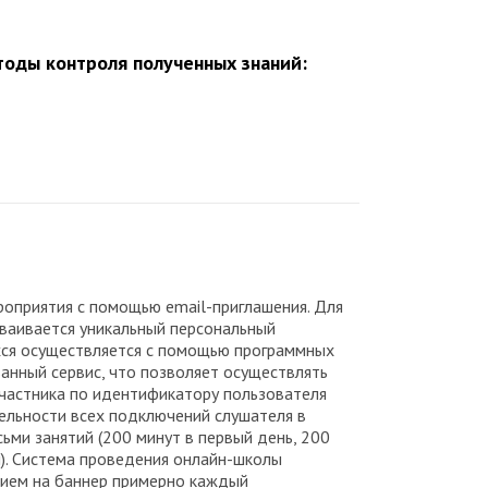
оды контроля полученных знаний:
оприятия с помощью email-приглашения. Для
сваивается уникальный персональный
ихся осуществляется с помощью программных
анный сервис, что позволяет осуществлять
участника по идентификатору пользователя
тельности всех подключений слушателя в
ьми занятий (200 минут в первый день, 200
ой). Система проведения онлайн-школы
тием на баннер примерно каждый