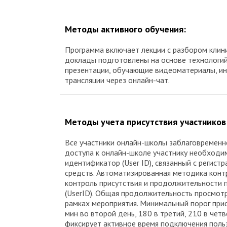
Методы активного обучения:
Программа включает лекции с разбором клинич
доклады подготовлены на основе технологий
презентации, обучающие видеоматериалы, инт
трансляции через онлайн-чат.
Методы учета присутствия участников
Все участники онлайн-школы заблаговременн
доступа к онлайн-школе участнику необходим
идентификатор (User ID), связанный с реги
средств. Автоматизированная методика конт
контроль присутствия и продолжительности 
(UserID). Общая продолжительность просмотр
рамках мероприятия. Минимальный порог прис
мин во второй день, 180 в третий, 210 в чет
фиксирует активное время подключения поль