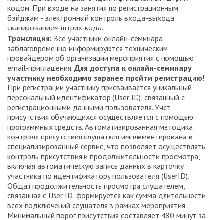
кодом. При входе на занятия по регистрационным
бэйджам - электронный контроль входа-выхода
сканированием штрих-кода.
Трансляция:
Все участники онлайн-семинара
заблаговременно информируются техническим
провайдером об организации мероприятия с помощью
email-приглашения.
Для доступа к онлайн-семинару
участнику необходимо заранее пройти регистрацию!
При регистрации участнику присваивается уникальный
персональный идентификатор (User ID), связанный с
регистрационными данными пользователя. Учет
присутствия обучающихся осуществляется с помощью
программных средств. Автоматизированная методика
контроля присутствия слушателя имплементирована в
специализированный сервис, что позволяет осуществлять
контроль присутствия и продолжительности просмотра,
включая автоматическую запись данных в карточку
участника по идентификатору пользователя (UserID).
Общая продолжительность просмотра слушателем,
связанная с User ID, формируется как сумма длительности
всех подключений слушателя в рамках мероприятия.
Минимальный порог присутствия составляет 480 минут за