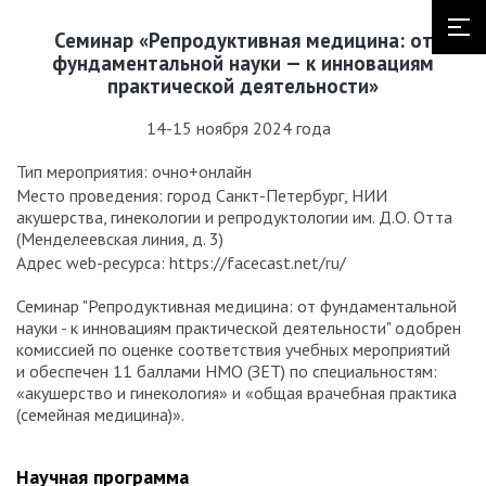
Семинар «Репродуктивная медицина: от
фундаментальной науки — к инновациям
практической деятельности»
14-15 ноября 2024 года
Тип мероприятия: очно+онлайн
Место проведения: город Санкт-Петербург, НИИ
акушерства, гинекологии и репродуктологии им. Д.О. Отта
(Менделеевская линия, д. 3)
Адрес web-ресурса: https://facecast.net/ru/
Семинар "Репродуктивная медицина: от фундаментальной
науки - к инновациям практической деятельности" одобрен
комиссией по оценке соответствия учебных мероприятий
и обеспечен 11 баллами НМО (ЗЕТ) по специальностям:
«акушерство и гинекология» и «общая врачебная практика
(семейная медицина)».
Научная программа