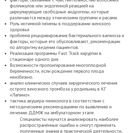
фолликулов или эндогенной реакцией на
циркулирующие свободные андрогены, которые
различаются между этническими группами и расами.
Роль интимной гигиены в поддержании женского
здоровья.
проблема рецидивирования бактериального вагиноза и
факторы, которые его обусловливают, рекомендации
по алгоритму ведения пациентов.
Реализация программы Fast Track хирургии в
стационаре одного дня.
Возможности пролонгирования многоплодной
беременности, если рождение первого плода
неизбежно.
анализ клинических случаев хирургического лечения
острого венозного тромбоза у родильниц в КГ
«Лапино».
тактика акушера-гинеколога в соответствии с
методическими рекомендациями по выявлению и
лечению ДДМЖ на амбулаторном этапе.
Специалисты научатся анализировать наиболее
распространённые ошибки и смогут применять
полученные знания в практической деятельности,