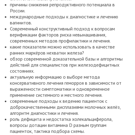
причины снижения репродуктивного потенциала в
России.
международные подходы к диагностике и лечению
вагинитов.
Современный конструктивный подход к вопросам
верификации факторов риска невынашивания,
современных методов профилактики и лечения.
какие показатели можно использовать в качестве
ранних маркёров нехватки железа?
обзор современной доказательной базы и алгоритмы
действий для специалистов при железодефицитных
состояниях.
актуальную информацию о выборе метода
консервативного лечения геморроя в зависимости от
выраженности симптоматики и одновременное
применение системного и местного лечения.
современные подходы к ведению пациенток с
доброкачественными дисплазиями молочных желёз,
алгоритм диагностики и лечения.
роль дефицита и недостатка холекальциферола,
вопросы дотации витамина D разным группам
пациенток, тактика подбора схемы.