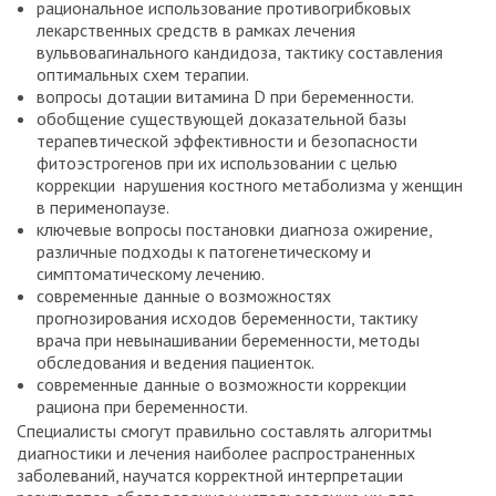
рациональное использование противогрибковых
лекарственных средств в рамках лечения
вульвовагинального кандидоза, тактику составления
оптимальных схем терапии.
вопросы дотации витамина D при беременности.
обобщение существующей доказательной базы
терапевтической эффективности и безопасности
фитоэстрогенов при их использовании с целью
коррекции нарушения костного метаболизма у женщин
в перименопаузе.
ключевые вопросы постановки диагноза ожирение,
различные подходы к патогенетическому и
симптоматическому лечению.
современные данные о возможностях
прогнозирования исходов беременности, тактику
врача при невынашивании беременности, методы
обследования и ведения пациенток.
современные данные о возможности коррекции
рациона при беременности.
Специалисты смогут правильно составлять алгоритмы
диагностики и лечения наиболее распространенных
заболеваний, научатся корректной интерпретации