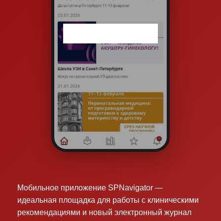
Мобильное приложение SPNavigator —
идеальная площадка для работы с клиническими
рекомендациями и новый электронный журнал