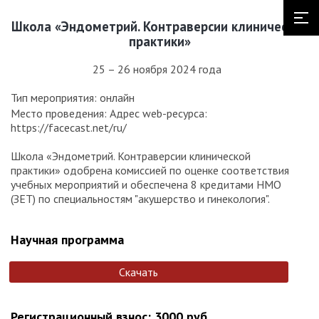
Школа «Эндометрий. Контраверсии клинической
практики»
25 – 26 ноября 2024 года
Тип мероприятия: онлайн
Место проведения: Адрес web-ресурса:
https://facecast.net/ru/
Школа «Эндометрий. Контраверсии клинической
практики» одобрена комиссией по оценке соответствия
учебных мероприятий и обеспечена 8 кредитами НМО
(ЗЕТ) по специальностям "акушерство и гинекология".
Научная программа
Скачать
Регистрационный взнос: 3000 руб.