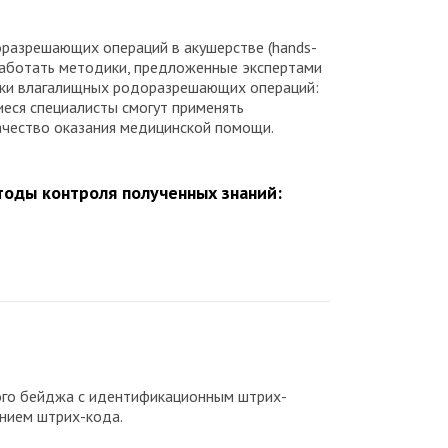
оразрешающих операций в акушерстве (hands-
работать методики, предложенные экспертами
ики влагалищных родоразрешающих операций:
иеся специалисты смогут применять
качество оказания медицинской помощи.
оды контроля полученных знаний:
ого бейджа с идентификационным штрих-
анием штрих-кода.