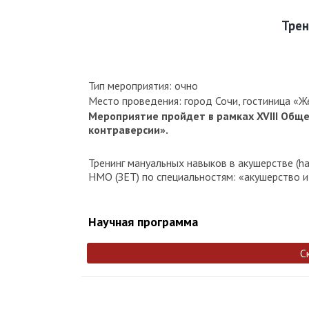
Трен
Тип мероприятия: очно
Место проведения: город Сочи, гостиница «Же
Мероприятие пройдет в рамках XVIII Обще
контраверсии».
Тренинг мануальных навыков в акушерстве (h
НМО (ЗЕТ) по специальностям: «акушерство и 
Научная программа
С