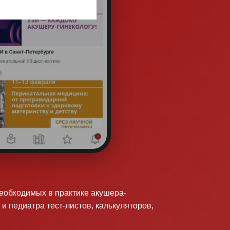
необходимых в практике акушера-
 и педиатра тест-листов, калькуляторов,