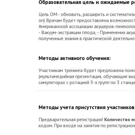
Образовательная цель и ожидаемые 
Цель ОМ - обновить, расширить и системати
on) Врачам будет предоставлена возможност
Американской ассоциации акушеров-гинекол
- Вакуум-экстракции плода, - Применения ак
полученные знания в практической деятельно
Методы активного обучения:
Участникам тренинга будет предложена полн
(мультимедийная презентация, обучающие ви
симуляторах с ротацией 3-х групп по 3 станци
Методы учета присутствия участников
Предварительная регистрация!
Количество м
кодом. При входе на занятия по регистраци