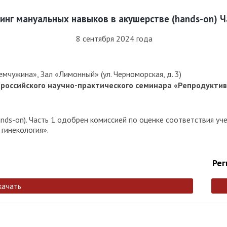
инг мануальных навыков в акушерстве (hands-on) Ч
8 сентября 2024 года
мчужина», Зал «Лимонный» (ул. Черноморская, д. 3)
российского научно-практического семинара «Репродуктив
ands-on). Часть 1 одобрен комиссией по оценке соответствия у
гинекология».
Рег
качать