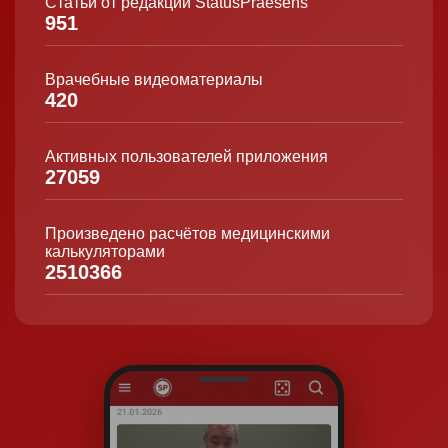
Статьи от редакции StatusPraesens
951
Врачебные видеоматериалы
420
Активных пользователей приложения
27059
Произведено расчётов медицинскими
калькуляторами
2510366