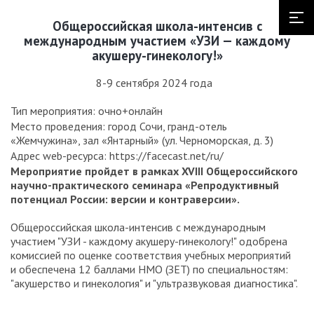
Общероссийская школа-интенсив с
международным участием «УЗИ — каждому
акушеру-гинекологу!»
8-9 сентября 2024 года
Тип мероприятия: очно+онлайн
Место проведения: город Сочи, гранд-отель
«Жемчужина», зал «Янтарный» (ул. Черноморская, д. 3)
Адрес web-ресурса: https://facecast.net/ru/
Мероприятие пройдет в рамках XVIII Общероссийского
научно-практического семинара «Репродуктивный
потенциал России: версии и контраверсии».
Общероссийская школа-интенсив с международным
участием "УЗИ - каждому акушеру-гинекологу!" одобрена
комиссией по оценке соответствия учебных мероприятий
и обеспечена 12 баллами НМО (ЗЕТ) по специальностям:
"акушерство и гинекология" и "ультразвуковая диагностика".