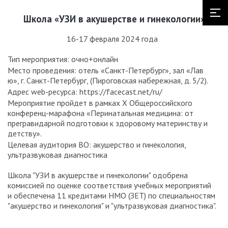
Школа «УЗИ в акушерстве и гинекологии»
16-17 февраля 2024 года
Тип мероприятия: очно+онлайн
Место проведения: отель «Санкт-Петербург», зал «Лав
ю», г. Санкт-Петербург, (Пироговская набережная, д. 5/2).
Адрес web-ресурса: https://facecast.net/ru/
Мероприятие пройдет в рамках X Общероссийского
конференц-марафона «Перинатальная медицина: от
прегравидарной подготовки к здоровому материнству и
детству».
Целевая аудитория ВО: акушерство и гинекология,
ультразвуковая диагностика
Школа "УЗИ в акушерстве и гинекологии" одобрена
комиссией по оценке соответствия учебных мероприятий
и обеспечена 11 кредитами НМО (ЗЕТ) по специальностям
"акушерство и гинекология" и "ультразвуковая диагностика".