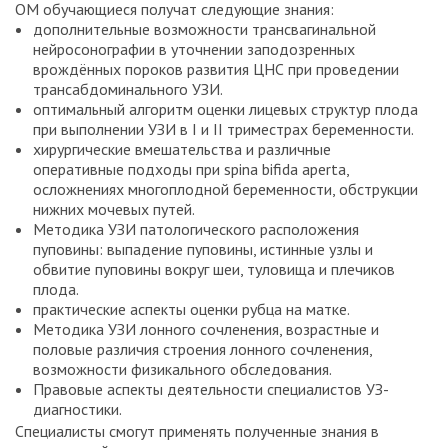
ОМ обучающиеся получат следующие знания:
дополнительные возможности трансвагинальной
нейросонографии в уточнении заподозренных
врождённых пороков развития ЦНС при проведении
трансабдоминального УЗИ.
оптимальный алгоритм оценки лицевых структур плода
при выполнении УЗИ в I и II триместрах беременности.
хирургические вмешательства и различные
оперативные подходы при spina bifida aperta,
осложнениях многоплодной беременности, обструкции
нижних мочевых путей.
Методика УЗИ патологического расположения
пуповины: выпадение пуповины, истинные узлы и
обвитие пуповины вокруг шеи, туловища и плечиков
плода.
практические аспекты оценки рубца на матке.
Методика УЗИ лонного сочленения, возрастные и
половые различия строения лонного сочленения,
возможности физикального обследования.
Правовые аспекты деятельности специалистов УЗ-
диагностики.
Специалисты смогут применять полученные знания в