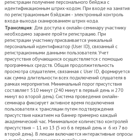
регистрации получение персонального бейджа с
идентификационным штрих-кодом. При входе на занятия
по регистрационным бэйджам - электронный контроль
входа-выхода сканированием штрих-кода.
Трансляция
: Для доступа к онлайн-семинару участнику
необходимо заранее пройти регистрацию. При
регистрации участнику присваивается уникальный
персональный идентификатор (User ID), связанный с
регистрационными данными пользователя. Учет
присутствия обучающихся осуществляется с помощью
программных средств. Общая продолжительность
просмотра слушателем, связанная с User ID, формируется
как сумма длительности всех подключений слушателя в
рамках мероприятия. Минимальный порог присутствия
составляет 510 минут (240 минут в первый день и 270
минут во второй день). Система проведения онлайн-
семинара фиксирует активное время подключения
пользователя к трансляции путем подтверждения
присутствия нажатием на баннер примерно каждый
академический час. Минимальное количество контролей
присутствия – 11 из 13 (5 из 6 в первый день и 6 из 7 во
второй день). В лекции включаются интерактивные опросы