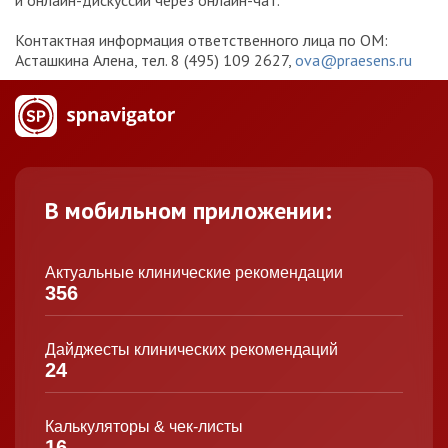
и онлайн-дискуссии через онлайн-чат.
Контактная информация ответственного лица по ОМ:
Асташкина Алена, тел. 8 (495) 109 2627,
ova@praesens.ru
В мобильном приложении:
Актуальные клинические рекомендации
356
Дайджесты клинических рекомендаций
24
Калькуляторы & чек-листы
16