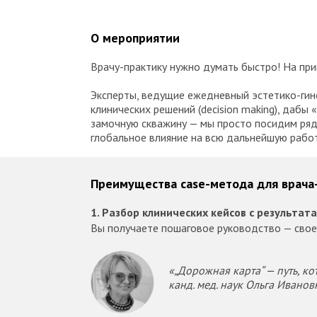
О мероприятии
Врачу-практику нужно думать быстро! На при
Эксперты, ведущие ежедневный эстетико-гин
клинических решений (decision making), даб
замочную скважину — мы просто посидим рядо
глобальное влияние на всю дальнейшую работ
Преимущества case-метода для врача
1. Разбор клинических кейсов с результа
Вы получаете пошаговое руководство — свое
«„Дорожная карта“ — путь, ко
канд. мед. наук Ольга Ивано