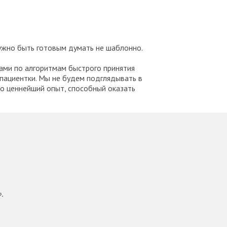
нужно быть готовым думать не шаблонно.
ами по алгоритмам быстрого принятия
 пациентки. Мы не будем подглядывать в
то ценнейший опыт, способный оказать
.