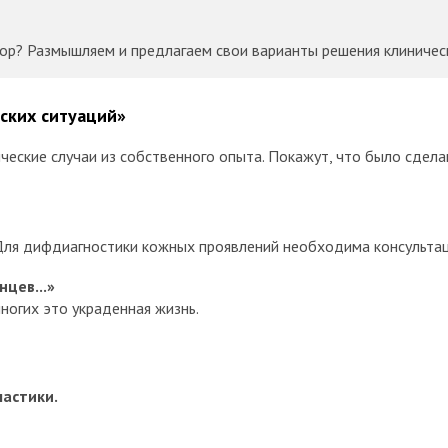
тор? Размышляем и предлагаем свои варианты решения клиничес
ских ситуаций»
ческие случаи из собственного опыта. Покажут, что было сдела
 Для дифдиагностики кожных проявлений необходима консультац
нцев...»
ногих это украденная жизнь.
не хочу...»
 пациентки или медицинские показания к лабиопластике?
ластики.
ойти с ума!»
жно поставить быстро и облегчить состояние пациентки.