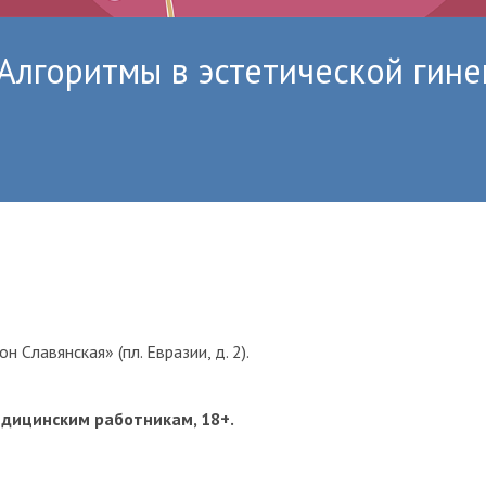
Алгоритмы в эстетической гине
н Славянская» (пл. Евразии, д. 2).
дицинским работникам, 18+.