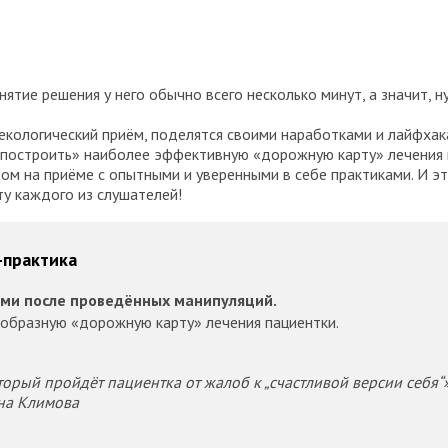
нятие решения у него обычно всего несколько минут, а значит, 
екологический приём, поделятся своими наработками и лайфхак
ы «построить» наиболее эффективную «дорожную карту» лечения
м на приёме с опытными и уверенными в себе практиками. И э
у каждого из слушателей!
-практика
тами после проведённых манипуляций.
образную «дорожную карту» лечения пациентки.
торый пройдёт пациентка от жалоб к „счастливой версии себя“»
вна Климова