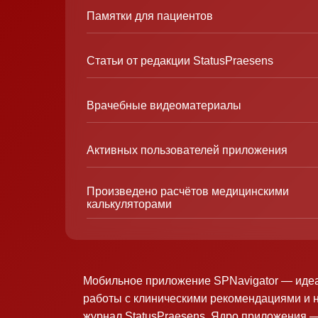
Памятки для пациентов
Статьи от редакции StatusPraesens
Врачебные видеоматериалы
Активных пользователей приложения
Произведено расчётов медицинскими
калькуляторами
Мобильное приложение SPNavigator — иде
работы с клиническими рекомендациями и 
журнал StatusPraesens. Ядро приложения —