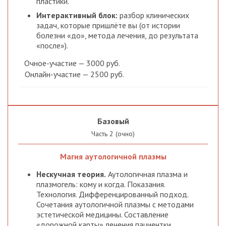
пластики.
Интерактивный блок:
разбор клинических
задач, которые пришлёте вы (от истории
болезни «до», метода лечения, до результата
«после»).
Очное-участие — 3000 руб.
Онлайн-участие — 2500 руб.
Базовый
Часть 2 (очно)
Магия аутологичной плазмы
Нескучная теория.
Аутологичная плазма и
плазмогель: кому и когда. Показания.
Технология. Дифференцированный подход.
Сочетания аутологичной плазмы с методами
эстетической медицины. Составление
«дорожной карты» лечения пациентки.