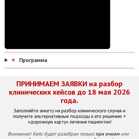
▼
Программа
ПРИНИМАЕМ ЗАЯВКИ на разбор
клинических кейсов до 18 мая 2026
года.
Заполняйте анкету на разбор клинического случая и
получите альтернативные подходы к его решению +
«дорожную карту» лечения пациентки!
Внимание! Кейс будет разобран только
при очном
или