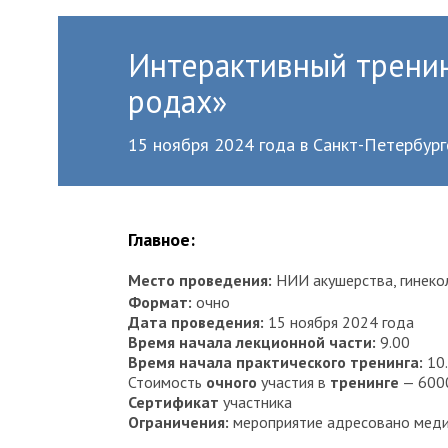
Интерактивный тренин
родах»
15 ноября 2024 года в Санкт-Петербург
Главное:
Место проведения:
НИИ акушерства, гинекол
Формат:
очно
Дата проведения:
15 ноября 2024 года
Время начала лекционной части:
9.00
Время начала практического тренинга:
10
Стоимость
очного
участия в
тренинге
— 6000
Сертификат
участника
Ограничения:
мероприятие адресовано меди