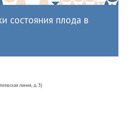
и состояния плода в
евская линия, д. 3)