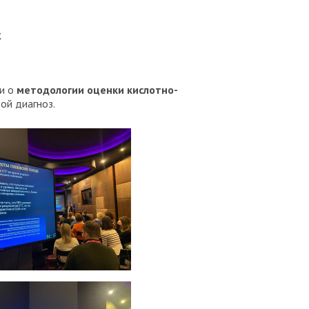
;
 и о
методологии оценки кислотно-
ой диагноз.