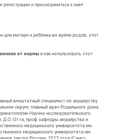
е регистрации и присоединиться к нам!
и для матери и ребёнка во время родов, этот
нениях от нормы
и как использовать этот
 главный внештатный специалист по акушерству
льном округе, главный врач Родильного дома
перинатологии Научно-исследовательского
. Д.О. Отта, проф. кафедры акушерства и
рственного медицинского университета им.
ственного медицинского университета им.
ивное завтра России» 2023 года (Санкт-