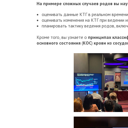
На примере сложных случаев родов вы нау
оценивать данные КТГ в реальном времени 
оценивать изменения на КТГ при ведении 
планировать тактику ведения родов, вклю
Кроме того, вы узнаете о
принципах класси
основного состояния
(
КОС
)
крови из сосуд