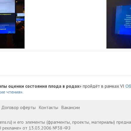
ипы оценки состояния плода в родах
» пройдёт в рамках VI
Об
ие чтения».
Договор оферты
Контакты
Вакансии
ens.ru) и его элементы (фрагменты, проекты, материалы) пред
 «О рекламе» от 13.03.2006 №38-ФЗ