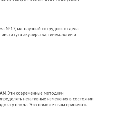
ма №17, мл. научный сотрудник отдела
института акушерства, гинекологии и
TAN
. Эти современные методики
пределять негативные изменения в состоянии
идоза у плода. Это поможет вам принимать