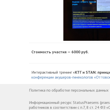
Стоимость участия — 6000 руб.
Интерактивный тренинг «
КТГ и STAN: принц
конференции акушеров-гинекологов «Оттовск
Политика по обработке персональных данных
Информационный ресурс StatusPraesens (praes
работников в соответствии с п.7, 8 ст. 24 ФЗ