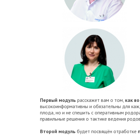
Первый модуль
расскажет вам о том,
как в
высокоинформативны и обязательны для кажд
плода, но и не спешить с оперативным родор
правильные решения о тактике ведения родов
Второй модуль
будет посвящён отработке