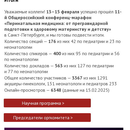
Уважаемые коллеги!
13–15 февраля
успешно прошёл
11-
й Общероссийский конференц-марафон
«Перинатальная медицина: от прегравидарной
подготовки к здоровому материнству и детству»
в Санкт-Петербурге, и мы готовы подвести итоги.
Количество секций —
176
из них 42 по педиатрии и 23 по
неонатологии
Количество спикеров —
400
из них 95 по педиатрии и 56
по неонатологии
Количество докладов —
563
из них 127 по педиатрии
и 77 по неонатологии
Общее количество участников —
3367
из них 1291
акушеры-гинекологи, 151 неонатологи и педиатров 233
Онлайн-просмотров —
6348
(данные на 15.02.2025)
Научная программа >
Председатели оргкомитета >