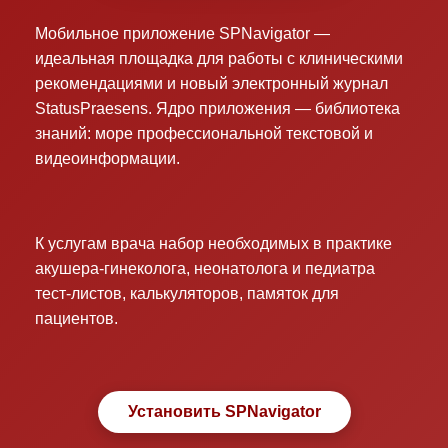
Мобильное приложение SPNavigator —
идеальная площадка для работы с клиническими
рекомендациями и новый электронный журнал
StatusPraesens. Ядро приложения — библиотека
знаний: море профессиональной текстовой и
видеоинформации.
К услугам врача набор необходимых в практике
акушера-гинеколога, неонатолога и педиатра
тест-листов, калькуляторов, памяток для
пациентов.
Установить SPNavigator