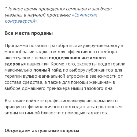
* Точное время проведения семинара и зал будут
указаны в научной программе
«Сочинских
контраверсий».
Все места проданы
Программа позволит разобраться акушеру-гинекологу в
многообразии гаджетов для эффективного подбора
аксессуаров с целью
поддержания интимного
здоровья
пациентки. Кроме того, эксперты подготовили
максимально
полный гайд
по выбору лубрикантов для
терапии вульво-вагинальной атрофии в зависимости от
состава средства, а также для помощи женщинам в
выборе домашнего тренажёра мышц тазового дна.
Вы также найдёте профессиональную информацию о
принципах физиологичного подхода к альтернативным
видам интимной близости с помощью гаджетов.
Обсуждаем актуальные вопросы