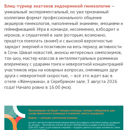
Блиц
-
турнир
з
натоков эндокринной гинекологии
—
уникальный экспериментальный, но уже признанный
коллегами формат профессионального общения
акушеров-гинекологов, наполненный знаниями, эмоциями и
геймификацией. Игра в команде, несомненно, взбодрит и
игроков, и слушателей в зале (которым, возможно,
придётся помогать своим!) и с высокой вероятностью
зарядит энергией и позитивом на весь период активности
в Сочи. Шквал новостей, анонсы интересных симпозиумов,
ток-шоу, мастер-классов в интеллектуальных разминках
вперемежку с ударами гонга и невероятной концентрацией
участников игры на коварных вопросах, сменяющих друг
друга с невероятной скоростью, — всё это ждёт вас в
отеле «Жемчужина», в Серебряном зале, 3 августа 2026
года! Начало ровно в 16.00 (мск).