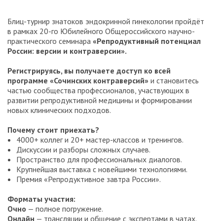
Блиц-турнир знатоков эндокринной гинекологии пройдёт
в рамках 20-го Юбилейного Общероссийского научно-
практического семинара
«Репродуктивный потенциал
России: версии и контраверсии».
Регистрируясь, вы получаете доступ ко всей
программе «Сочинских контраверсий»
и становитесь
частью сообщества профессионалов, участвующих в
развитии репродуктивной медицины и формировании
новых клинических подходов.
Почему стоит приехать?
4000+ коллег и 20+ мастер-классов и тренингов.
Дискуссии и разборы сложных случаев.
Пространство для профессиональных диалогов.
Крупнейшая выставка с новейшими технологиями.
Премия «Репродуктивное завтра России».
Форматы участия:
Очно
— полное погружение.
Онлайн
— трансляции и общение с экспертами в чатах.