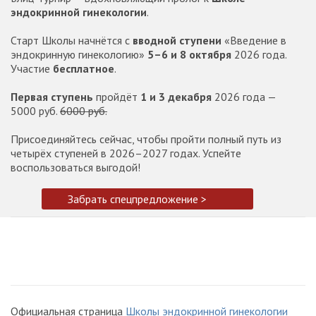
эндокринной гинекологии
.
Старт Школы начнётся с
вводной ступени
«Введение в
эндокринную гинекологию»
5–6 и 8 октября
2026 года.
Участие
бесплатное
.
Первая ступень
пройдёт
1 и 3 декабря
2026 года —
5000 руб.
6000 руб.
Присоединяйтесь сейчас, чтобы пройти полный путь из
четырёх ступеней в 2026–2027 годах. Успейте
воспользоваться выгодой!
Забрать спецпредложение >
Официальная страница
Школы эндокринной гинекологии