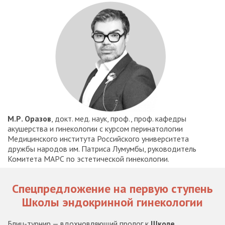
М.Р. Оразов
, докт. мед. наук, проф., проф. кафедры
акушерства и гинекологии с курсом перинатологии
Медицинского института Российского университета
дружбы народов им. Патриса Лумумбы, руководитель
Комитета МАРС по эстетической гинекологии.
Спецпредложение на первую ступень
Школы эндокринной гинекологии
Блиц-турнир — вдохновляющий пролог к
Школе