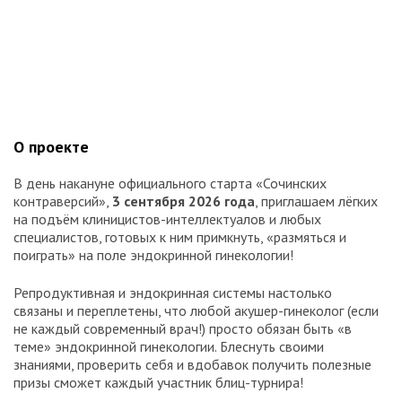
О проекте
В день накануне официального старта «Сочинских
контраверсий»,
3 сентября
2026 года
, приглашаем лёгких
на подъём клиницистов-интеллектуалов и любых
специалистов, готовых к ним примкнуть, «размяться и
поиграть» на поле эндокринной гинекологии!
Репродуктивная и эндокринная системы настолько
связаны и переплетены, что любой акушер-гинеколог (если
не каждый современный врач!) просто обязан быть «в
теме» эндокринной гинекологии. Блеснуть своими
знаниями, проверить себя и вдобавок получить полезные
призы сможет каждый участник блиц-турнира!