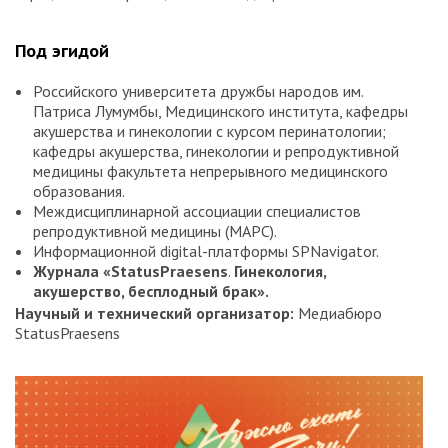
Под эгидой
Российского университета дружбы народов им.
Патриса Лумумбы, Медицинского института, кафедры
акушерства и гинекологии с курсом перинатологии;
кафедры акушерства, гинекологии и репродуктивной
медицины факультета непрерывного медицинского
образования.
Междисциплинарной ассоциации специалистов
репродуктивной медицины (МАРС).
Информационной digital-платформы SPNavigator.
Журнала «StatusPraesens
.
Гинекология,
акушерство, бесплодный брак».
Научный и технический организатор:
Медиабюро
StatusPraesens