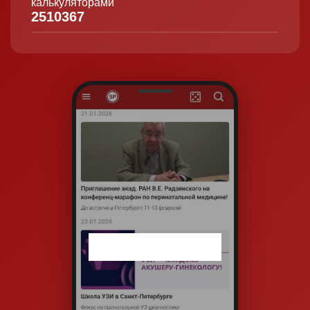
калькуляторами
2510367