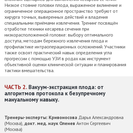
Низкое стояние головки плода, выраженное вклинение и
ограниченное операционное пространство требуют от
хирурга точных, выверенных действий и владения
специальными приёмами извлечения. Тренинг посвящён
отработке техники кесарева сечения при
низкорасположенной головке: выбору оптимального
доступа, методам бережного извлечения плода и
профилактике интраоперационных осложнений. Участники
также освоят практический навык определения угла
прогрессии с помощью УЗИ в родах как инструмент
объективной оценки клинической ситуации и планирования
тактики вмешательства.
ЧАСТЬ 2.
Вакуум-экстракция плода: от
алгоритмов протокола к безупречному
мануальному навыку.
Тренеры-эксперты: Кривоносова
Дарья Александровна
(Москва),
докт. мед. наук Оленев
Антон Сергеевич
(Москва)