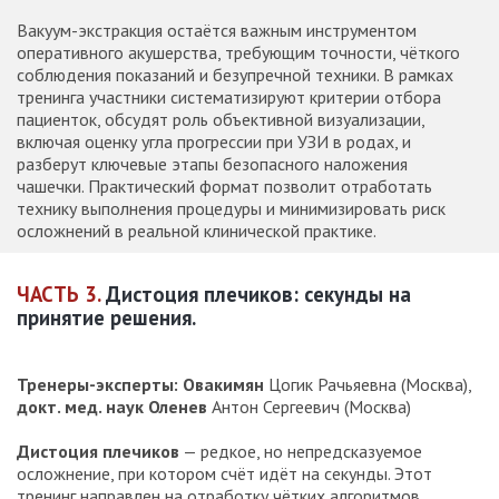
Вакуум-экстракция остаётся важным инструментом
оперативного акушерства, требующим точности, чёткого
соблюдения показаний и безупречной техники. В рамках
тренинга участники систематизируют критерии отбора
пациенток, обсудят роль объективной визуализации,
включая оценку угла прогрессии при УЗИ в родах, и
разберут ключевые этапы безопасного наложения
чашечки. Практический формат позволит отработать
технику выполнения процедуры и минимизировать риск
осложнений в реальной клинической практике.
ЧАСТЬ 3.
Дистоция плечиков: секунды на
принятие решения.
Тренеры-эксперты: Овакимян
Цогик Рачьяевна (Москва),
докт. мед. наук
Оленев
Антон Сергеевич (Москва)
Дистоция плечиков
— редкое, но непредсказуемое
осложнение, при котором счёт идёт на секунды. Этот
тренинг направлен на отработку чётких алгоритмов