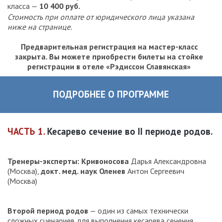
класса —
10 400 руб.
Стоимость при оплате от юридического лица указана
ниже на странице.
Предварительная регистрация на мастер-класс
закрыта. Вы можете приобрести билеты на стойке
регистрации в отеле «Рэдиссон Славянская»
ПОДРОБНЕЕ О ПРОГРАММЕ
ЧАСТЬ 1.
Кесарево сечение во II периоде родов.
Тренеры-эксперты: Кривоносова
Дарья Александровна
(Москва),
докт. мед. наук Оленев
Антон Сергеевич
(Москва)
Второй период родов
— один из самых технически
сложных сценариев для выполнения кесарева сечения.