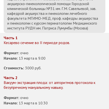
акушерско-гинекологической помощи Городской
клинической больницы №31 им. Г.М. Савельевой, зав.
кафедрой акушерства и гинекологии лечебного
факультета МГИМО-МЕД, проф. кафедры акушерства
и гинекологии с курсом перинатологии Медицинского
института РУДН им. Патриса Лумумбы (Москва)
Часть 1
Кесарево сечение во II периоде родов.
Формат:
очно
Начало:
13 марта в 9.00
Стоимость:
3000 руб.
Часть 2
Вакуум-экстракция плода: от алгоритмов протокола к
безупречному мануальному навыку.
Формат:
очно
Начало:
13 марта в 10.30