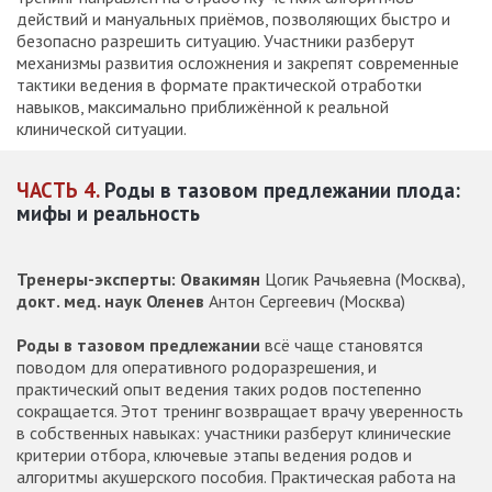
действий и мануальных приёмов, позволяющих быстро и
безопасно разрешить ситуацию. Участники разберут
механизмы развития осложнения и закрепят современные
тактики ведения в формате практической отработки
навыков, максимально приближённой к реальной
клинической ситуации.
ЧАСТЬ 4.
Роды в тазовом предлежании плода:
мифы и реальность
Тренеры-эксперты: Овакимян
Цогик Рачьяевна (Москва),
докт. мед. наук Оленев
Антон Сергеевич (Москва)
Роды в тазовом предлежании
всё чаще становятся
поводом для оперативного родоразрешения, и
практический опыт ведения таких родов постепенно
сокращается. Этот тренинг возвращает врачу уверенность
в собственных навыках: участники разберут клинические
критерии отбора, ключевые этапы ведения родов и
алгоритмы акушерского пособия. Практическая работа на