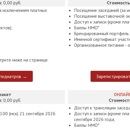
:
0,00 руб.
Стоимость
за исключением платных
Посещение заседаний (за и
Посещение выставочной эк
Доступ к записи (кроме пла
ктов);
Баллы НМО*
Брендированный портфель 
Именной сертификат участ
Организованное питание - 
рите ниже на странице.
 педиатров →
Зарегистрирова
пакет
ОНЛАЙН
и:
0,00 руб.
Стоимост
Доступ к трансляции засед
.00 (мск) 21 сентября 2026
Доступ к записи (кроме пла
сентября 2026 года;
Баллы НМО*