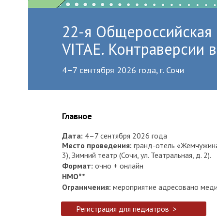
22-я Общероссийская
VITAE. Контраверсии 
4–7 сентября 2026 года, г. Сочи
Главное
Дата:
4–7 сентября 2026 года
Место проведения:
гранд-отель «Жемчужина»
3), Зимний театр (Сочи, ул. Театральная, д. 2).
Формат:
очно + онлайн
НМО**
Ограничения:
мероприятие адресовано меди
Регистрация для педиатров >