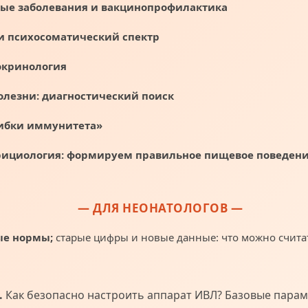
ые заболевания и вакцинопрофилактика
и психосоматический спектр
окринология
лезни: диагностический поиск
ибки иммунитета»
рициология: формируем правильное пищевое поведени
— ДЛЯ НЕОНАТОЛОГОВ —
ые нормы;
старые цифры и новые данные: что можно счита
.
Как безопасно настроить аппарат ИВЛ? Базовые параме