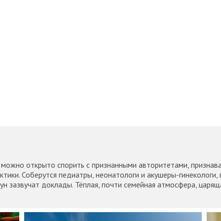
 можно открыто спорить с признанными авторитетами, признават
тики. Соберутся педиатры, неонатологи и акушеры-гинекологи, 
ун зазвучат доклады. Тёплая, почти семейная атмосфера, царящ