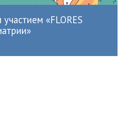
 участием «FLORES
иатрии»