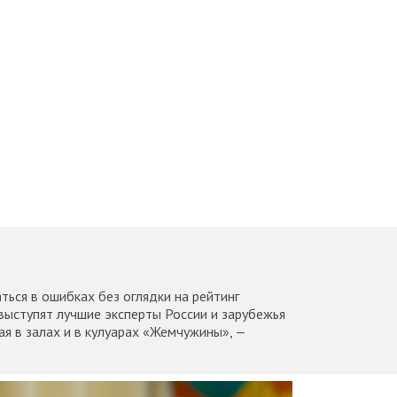
ься в ошибках без оглядки на рейтинг
выступят лучшие эксперты России и зарубежья
ая в залах и в кулуарах «Жемчужины», —