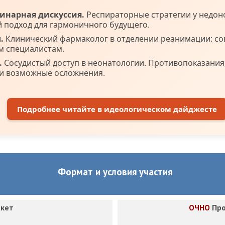
нарная дискуссия.
Респираторные стратегии у недо
 подход для гармоничного будущего.
.
Клинический фармаколог в отделении реанимации: со
 специалистам.
.
Сосудистый доступ в неонатологии. Противопоказания,
и возможные осложнения.
Подробнее читайте в идеологическом дайджесте
Формат и условия участия
кет
ОЧНО
Про