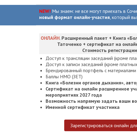
NEW!
Мы знаем: не все могут приехать в Соч
новый формат онлайн-участия
, который в
ОНЛАЙН
.
Расширенный пакет + Книга «Бол
Таточенко + сертификат на онлайн
Стоимость регистрации
Доступ к трансляции заседаний (кроме пл
Доступ к записи заседаний (кроме платны
Брендированный портфель с материалами
Баллы НМО (ЗЕТ)
Книга «Болезни органов дыхания», авто
Сертификат на онлайн расширенное уч
мероприятиях 2027 года
Возможность напрямую задать ваши во
Именной сертификат участника
Зарегистрироваться онлайн дл