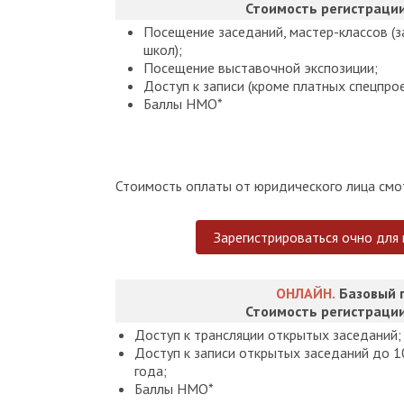
Стоимость регистрации
Посещение заседаний, мастер-классов (
школ);
Посещение выставочной экспозиции;
Доступ к записи (кроме платных спецпрое
Баллы НМО*
Стоимость оплаты от юридического лица смот
Зарегистрироваться очно для
ОНЛАЙН.
Базовый 
Стоимость регистраци
Доступ к трансляции открытых заседаний;
Доступ к записи открытых заседаний до 10
года;
Баллы НМО*