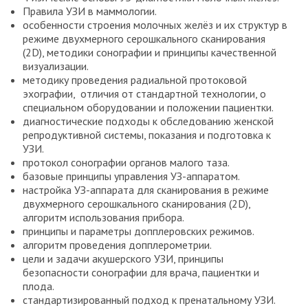
Правила УЗИ в маммологии.
особенности строения молочных желёз и их структур в
режиме двухмерного серошкального сканирования
(2D), методики сонографии и принципы качественной
визуализации.
методику проведения радиальной протоковой
эхографии, отличия от стандартной технологии, о
специальном оборудовании и положении пациентки.
диагностические подходы к обследованию женской
репродуктивной системы, показания и подготовка к
УЗИ.
протокол сонографии органов малого таза.
базовые принципы управления УЗ-аппаратом.
настройка УЗ-аппарата для сканирования в режиме
двухмерного серошкального сканирования (2D),
алгоритм использования прибора.
принципы и параметры допплеровских режимов.
алгоритм проведения допплерометрии.
цели и задачи акушерского УЗИ, принципы
безопасности сонографии для врача, пациентки и
плода.
стандартизированный подход к пренатальному УЗИ.