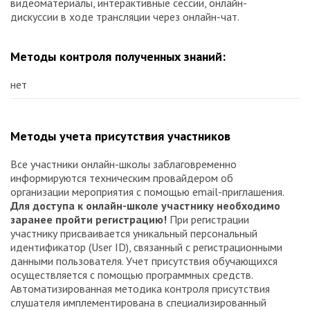
видеоматериалы, интерактивные сессии, онлайн-
дискуссии в ходе трансляции через онлайн-чат.
Методы контроля полученных знаний:
нет
Методы учета присутствия участников
Все участники онлайн-школы заблаговременно
информируются техническим провайдером об
организации мероприятия с помощью email-приглашения.
Для доступа к онлайн-школе участнику необходимо
заранее пройти регистрацию!
При регистрации
участнику присваивается уникальный персональный
идентификатор (User ID), связанный с регистрационными
данными пользователя. Учет присутствия обучающихся
осуществляется с помощью программных средств.
Автоматизированная методика контроля присутствия
слушателя имплементирована в специализированный