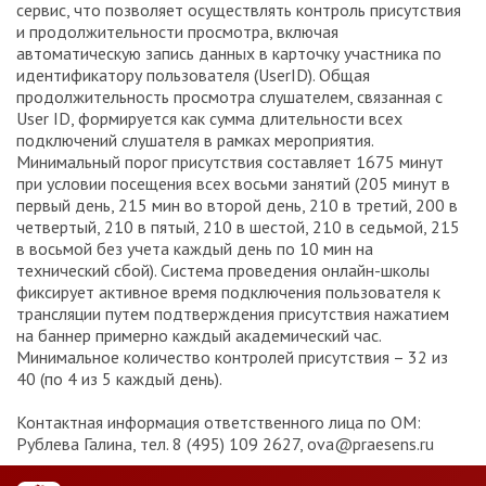
сервис, что позволяет осуществлять контроль присутствия
и продолжительности просмотра, включая
автоматическую запись данных в карточку участника по
идентификатору пользователя (UserID). Общая
продолжительность просмотра слушателем, связанная с
User ID, формируется как сумма длительности всех
подключений слушателя в рамках мероприятия.
Минимальный порог присутствия составляет 1675 минут
при условии посещения всех восьми занятий (205 минут в
первый день, 215 мин во второй день, 210 в третий, 200 в
четвертый, 210 в пятый, 210 в шестой, 210 в седьмой, 215
в восьмой без учета каждый день по 10 мин на
технический сбой). Система проведения онлайн-школы
фиксирует активное время подключения пользователя к
трансляции путем подтверждения присутствия нажатием
на баннер примерно каждый академический час.
Минимальное количество контролей присутствия – 32 из
40 (по 4 из 5 каждый день).
Контактная информация ответственного лица по ОМ:
Рублева Галина, тел. 8 (495) 109 2627, ova@praesens.ru