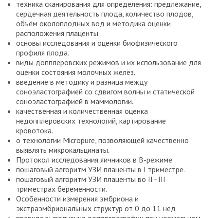
техника сканирования для определения: предлежание,
сердечная деятельность плода, количество плодов,
объём околоплодных вод и методика оценки
расположения плаценты.
основы исследования и оценки биофизического
профиля плода.
виды допплеровских режимов и их использование для
оценки состояния молочных желёз.
введение в методику и разница между
соноэластографией со сдвигом волны и статической
соноэластографией в маммологии.
качественная и количественная оценка
недопплеровских технологий, картирование
кровотока.
о технологии Micropure, позволяющей качественно
выявлять микрокальцинаты.
Протокол исследования яичников в В-режиме.
пошаговый алгоритм УЗИ плаценты в I триместре.
пошаговый алгоритм УЗИ плаценты во II–III
триместрах беременности.
Особенности измерения эмбриона и
экстраэмбриональных структур от 0 до 11 нед