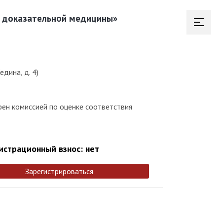
й доказательной медицины»
дина, д. 4)
рен комиссией по оценке соответствия
истрационный взнос: нет
Зарегистрироваться