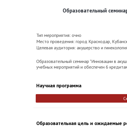
Образовательный семинар
Тип мероприятия: очно
Место проведения: город Краснодар, Кубанск
Целевая аудитория: акушерство и гинекологи
Образовательный семинар "Инновации в акуше
учебных мероприятий и обеспечен 6 кредитам
Научная программа
С
Образовательная цель и ожидаемые 