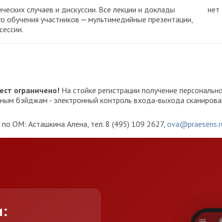
ческих случаев и дискуссии. Все лекции и доклады
нет
го обучения участников ⎼ мультимедийные презентации,
сессии.
ест ограничено!
На стойке регистрации получение персональ
онным бэйджам - электронный контроль входа-выхода сканиров
по ОМ: Асташкина Алена, тел. 8 (495) 109 2627,
ova@praesens.r
и: