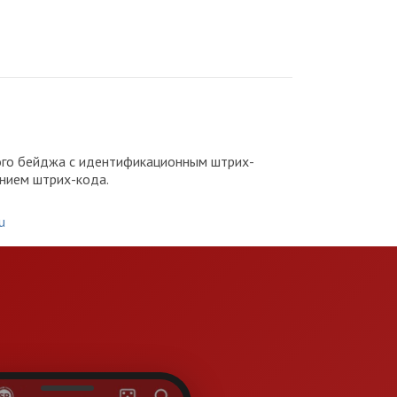
ного бейджа с идентификационным штрих-
анием штрих-кода.
u